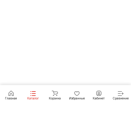
Под заказ
Главная
Каталог
Корзина
Избранные
Кабинет
Сравнение
Как купить
Подарки