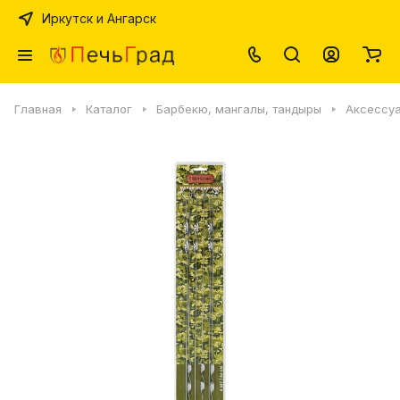
Иркутск и Ангарск
Главная
Каталог
Барбекю, мангалы, тандыры
Аксессуа