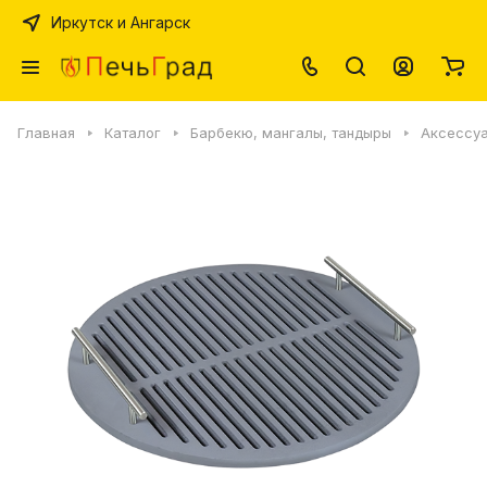
Иркутск и Ангарск
Главная
Каталог
Барбекю, мангалы, тандыры
Аксессуа