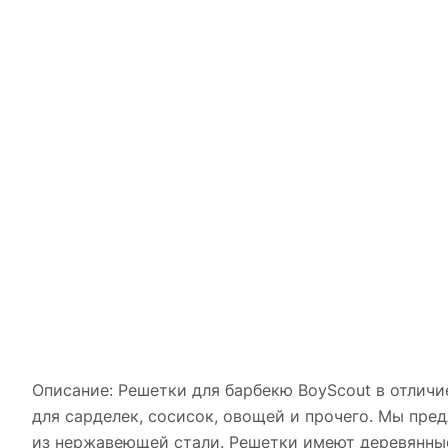
Описание: Решетки для барбекю BoyScout в отличи
для сарделек, сосисок, овощей и прочего. Мы пр
из нержавеющей стали. Решетки имеют деревянные