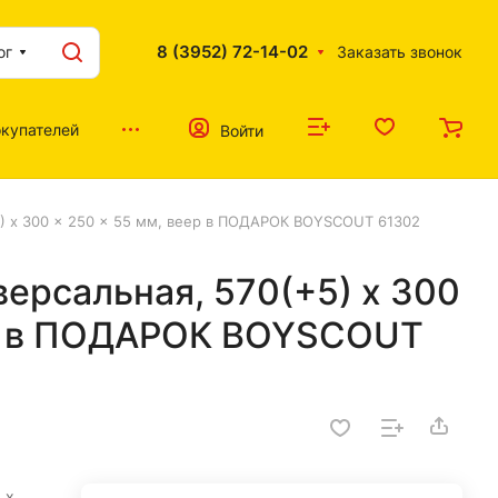
8 (3952) 72-14-02
ог
Заказать звонок
купателей
Войти
5) x 300 x 250 x 55 мм, веер в ПОДАРОК BOYSCOUT 61302
ерсальная, 570(+5) x 300
ер в ПОДАРОК BOYSCOUT
 x