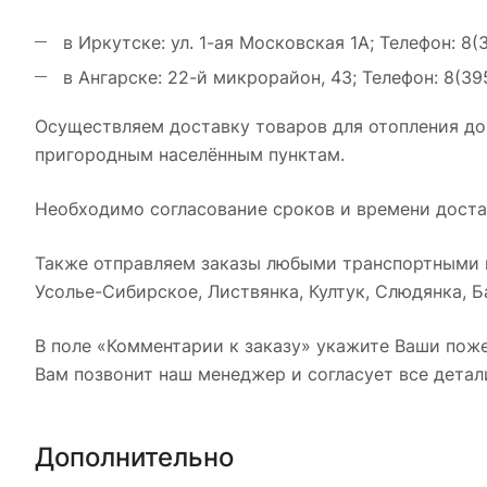
в Иркутске: ул. 1-ая Московская 1А; Телефон: 8(
в Ангарске: 22-й микрорайон, 43; Телефон: 8(39
Осуществляем доставку товаров для отопления до
пригородным населённым пунктам.
Необходимо согласование сроков и времени достав
Также отправляем заказы любыми транспортными к
Усолье-Сибирское, Листвянка, Култук, Слюдянка, Ба
В поле «Комментарии к заказу» укажите Ваши поже
Вам позвонит наш менеджер и согласует все детал
Дополнительно