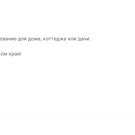
вание для дома, коттеджа или дачи.
ом крае!