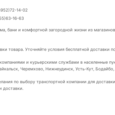
3952)72-14-02
55)63-16-63
ма, бани и комфортной загородной жизни из магазинов
ки товара. Уточняйте условия бесплатной доставки по
омпаниями и курьерскими службами в населенные пун
йкальск, Черемхово, Нижнеудинск, Усть-Кут, Бодайбо, Т
лания по выбору транспортной компании для доставки 
и доставки.