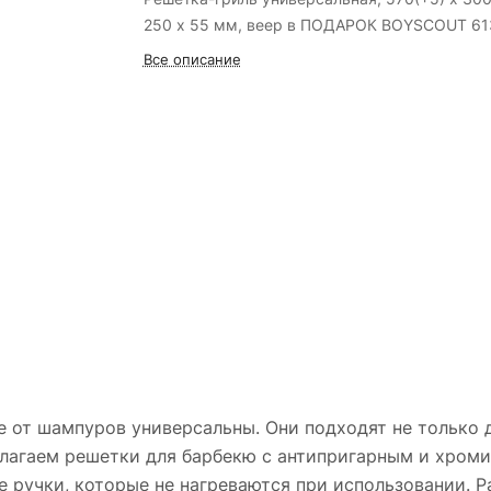
250 x 55 мм, веер в ПОДАРОК BOYSCOUT 61
Все описание
е от шампуров универсальны. Они подходят не только д
едлагаем решетки для барбекю с антипригарным и хро
 ручки, которые не нагреваются при использовании. Р