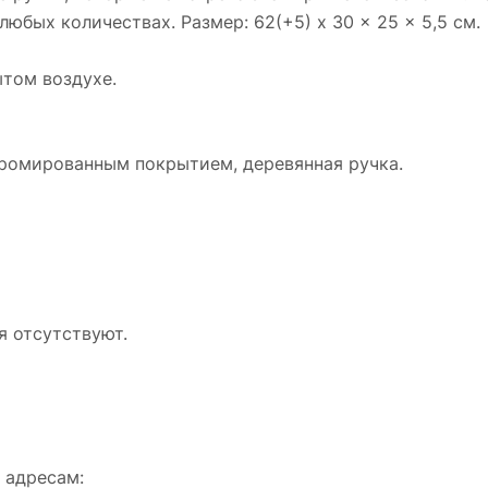
юбых количествах. Размер: 62(+5) x 30 x 25 x 5,5 cм.
ытом воздухе.
ромированным покрытием, деревянная ручка.
 отсутствуют.
 адресам: