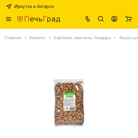
Иркутск и Ангарск
Главная
Каталог
Барбекю, мангалы, тандыры
Аксессуа