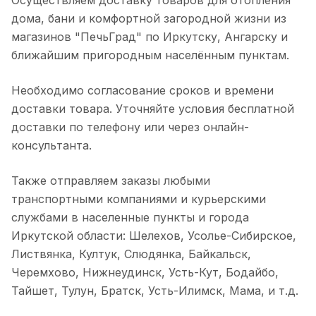
Осуществляем доставку товаров для отопления
дома, бани и комфортной загородной жизни из
магазинов "ПечьГрад" по Иркутску, Ангарску и
ближайшим пригородным населённым пунктам.
Необходимо согласование сроков и времени
доставки товара. Уточняйте условия бесплатной
доставки по телефону или через онлайн-
консультанта.
Также отправляем заказы любыми
транспортными компаниями и курьерскими
службами в населенные пункты и города
Иркутской области: Шелехов, Усолье-Сибирское,
Листвянка, Култук, Слюдянка, Байкальск,
Черемхово, Нижнеудинск, Усть-Кут, Бодайбо,
Тайшет, Тулун, Братск, Усть-Илимск, Мама, и т.д.