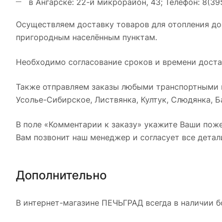
в Ангарске: 22-й микрорайон, 43; Телефон: 8(39
Осуществляем доставку товаров для отопления до
пригородным населённым пунктам.
Необходимо согласование сроков и времени достав
Также отправляем заказы любыми транспортными к
Усолье-Сибирское, Листвянка, Култук, Слюдянка, Ба
В поле «Комментарии к заказу» укажите Ваши поже
Вам позвонит наш менеджер и согласует все детал
Дополнительно
В интернет-магазине ПЕЧЬГРАД всегда в наличии б