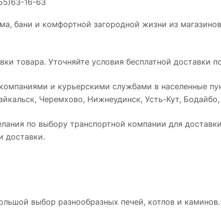
55)63-16-63
ма, бани и комфортной загородной жизни из магазинов
ки товара. Уточняйте условия бесплатной доставки по
омпаниями и курьерскими службами в населенные пун
йкальск, Черемхово, Нижнеудинск, Усть-Кут, Бодайбо, Т
лания по выбору транспортной компании для доставки 
и доставки.
ольшой выбор разнообразных печей, котлов и каминов.