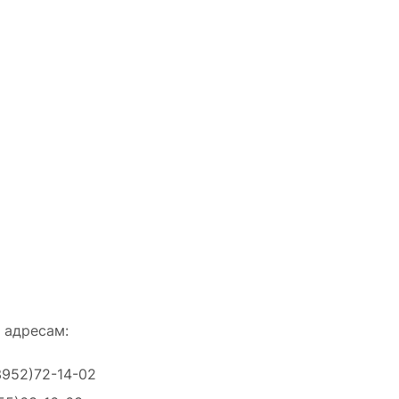
 адресам:
3952)72-14-02