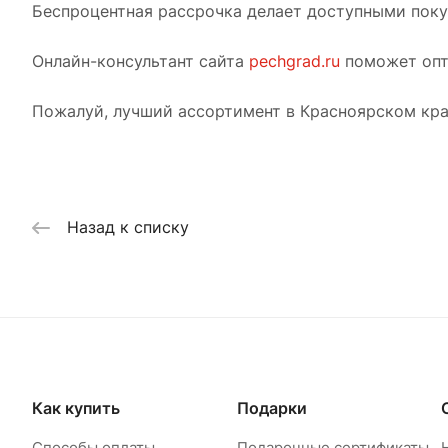
Беспроцентная рассрочка делает доступными покуп
Онлайн-консультант сайта
pechgrad.ru
поможет опт
Пожалуй, лучший ассортимент в Красноярском кра
Назад к списку
Как купить
Подарки
Способы оплаты
Подарочные сертификаты