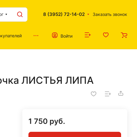
8 (3952) 72-14-02
ог
Заказать звонок
купателей
Войти
рючка ЛИСТЬЯ ЛИПА
1 750 руб.