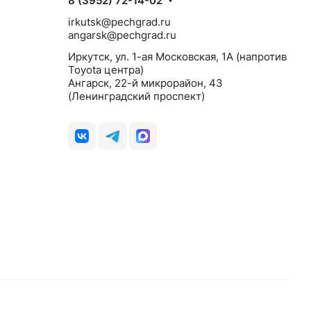
8 (3952) 72-14-02
irkutsk@pechgrad.ru
angarsk@pechgrad.ru
Иркутск, ул. 1-ая Московская, 1А (напротив
Toyota центра)
Ангарск, 22-й микрорайон, 43
(Ленинградский проспект)