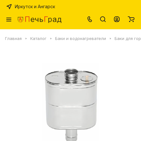
Иркутск и Ангарск
Главная
Каталог
Баки и водонагреватели
Баки для го