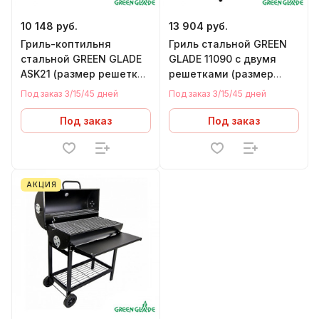
10 148 руб.
13 904 руб.
Гриль-коптильня
Гриль стальной GREEN
стальной GREEN GLADE
GLADE 11090 с двумя
ASK21 (размер решетки
решетками (размер
470 х 470 мм)
решетки 300 х 260 мм)
Под заказ 3/15/45 дней
Под заказ 3/15/45 дней
Под заказ
Под заказ
АКЦИЯ