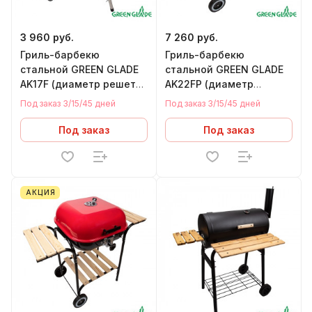
3 960 руб.
7 260 руб.
Гриль-барбекю
Гриль-барбекю
стальной GREEN GLADE
стальной GREEN GLADE
AK17F (диаметр решетки
AK22FP (диаметр
415 мм)
решетки 530 мм)
Под заказ 3/15/45 дней
Под заказ 3/15/45 дней
Под заказ
Под заказ
АКЦИЯ