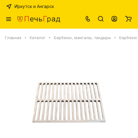
Иркутск и Ангарск
Главная
Каталог
Барбекю, мангалы, тандыры
Барбекю 