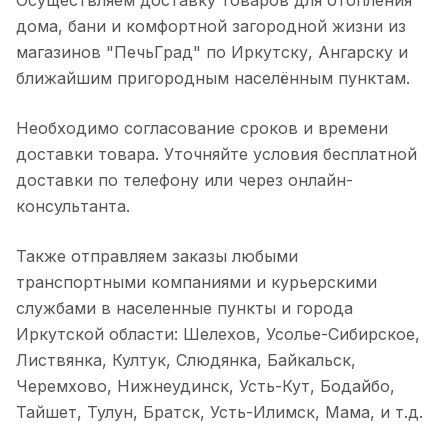
Осуществляем доставку товаров для отопления
дома, бани и комфортной загородной жизни из
магазинов "ПечьГрад" по Иркутску, Ангарску и
ближайшим пригородным населённым пунктам.
Необходимо согласование сроков и времени
доставки товара. Уточняйте условия бесплатной
доставки по телефону или через онлайн-
консультанта.
Также отправляем заказы любыми
транспортными компаниями и курьерскими
службами в населенные пункты и города
Иркутской области: Шелехов, Усолье-Сибирское,
Листвянка, Култук, Слюдянка, Байкальск,
Черемхово, Нижнеудинск, Усть-Кут, Бодайбо,
Тайшет, Тулун, Братск, Усть-Илимск, Мама, и т.д.