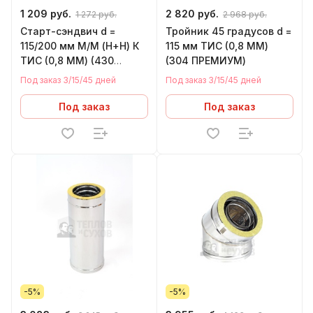
1 209 руб.
2 820 руб.
1 272 руб.
2 968 руб.
Старт-сэндвич d =
Тройник 45 градусов d =
115/200 мм М/М (Н+Н) К
115 мм ТИС (0,8 ММ)
ТИС (0,8 ММ) (430
(304 ПРЕМИУМ)
СТАНДАРТ) моно
Под заказ 3/15/45 дней
Под заказ 3/15/45 дней
конденсат-термо
конденсат
Под заказ
Под заказ
-5%
-5%