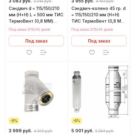
3 083 руб.
3 955 руб.
3 245 руб.
4 163 руб.
Сэндвич d = 115/150/210
Сэндвич-колено 45 гр. d
мм (Н+Н) L = 500 мм ТИС
= 115/150/210 мм (Н+Н)
ТермоВент (0,8 ММ)
ТИС ТермоВент (0,8 ММ)
(430 СТАНДАРТ)
(430 СТАНДАРТ)
Под заказ 3/15/45 дней
Под заказ 3/15/45 дней
Под заказ
Под заказ
-5%
-5%
3 999 руб.
5 001 руб.
4 209 руб.
5 264 руб.