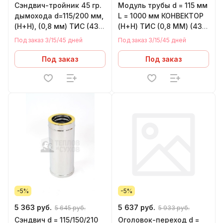
Сэндвич-тройник 45 гр.
Модуль трубы d = 115 мм
дымохода d=115/200 мм,
L = 1000 мм КОНВЕКТОР
(Н+Н), (0,8 мм) ТИС (430
(Н+Н) ТИС (0,8 ММ) (430
СТАНДАРТ)
СТАНДАРТ)
Под заказ 3/15/45 дней
Под заказ 3/15/45 дней
Под заказ
Под заказ
-5%
-5%
5 363 руб.
5 637 руб.
5 645 руб.
5 933 руб.
Сэндвич d = 115/150/210
Оголовок-переход d =