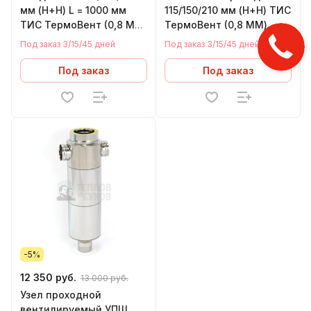
мм (Н+Н) L = 1000 мм
115/150/210 мм (Н+Н) ТИС
ТИС ТермоВент (0,8 ММ)
ТермоВент (0,8 ММ)
(430 СТАНДАРТ)
(430 СТАНДАРТ)
Под заказ 3/15/45 дней
Под заказ 3/15/45 дней
Под заказ
Под заказ
-5%
12 350 руб.
13 000 руб.
Узел проходной
вентилируемый УПШ