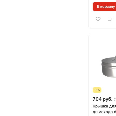
В корзину
-5%
704 руб.
7
Крышка для
дымохода d