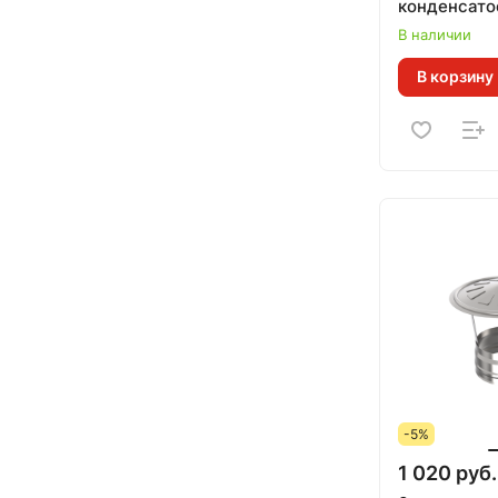
конденсато
В наличии
В корзину
-5%
1 020 руб.