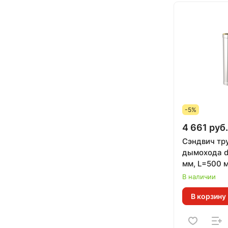
-5%
4 661 руб.
Сэндвич тр
дымохода d
мм, L=500 м
мм)
В наличии
В корзину