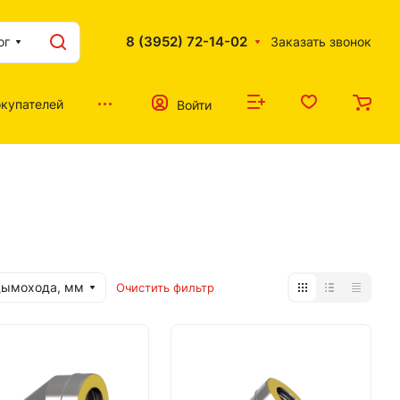
8 (3952) 72-14-02
ог
Заказать звонок
купателей
Войти
дымохода, мм
Очистить фильтр