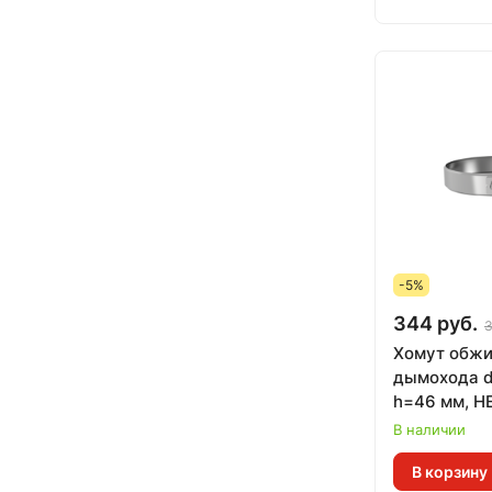
-5%
344 руб.
3
Хомут обж
дымохода d
h=46 мм, 
В наличии
В корзину