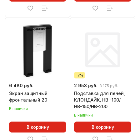
-7%
6 480 руб.
2 953 руб.
3 175 руб.
Экран защитный
Подставка для печей,
фронтальный 20
КЛОНДАЙК, НВ -100/
НВ-150/НВ-200
В наличии
В наличии
В корзину
В корзину