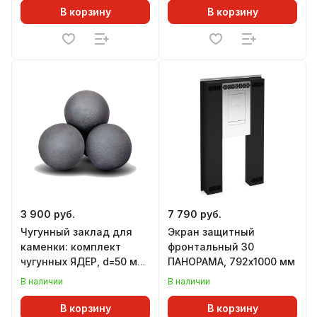
В корзину
В корзину
3 900 руб.
7 790 руб.
Чугунный заклад для
Экран защитный
каменки: комплект
фронтальный 30
чугунных ЯДЕР, d=50 мм
ПАНОРАМА, 792х1000 мм
(12 шт), ГЕФЕСТ
В наличии
В наличии
В корзину
В корзину