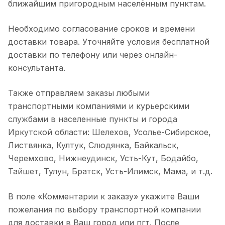
ближайшим пригородным населённым пунктам.
Необходимо согласование сроков и времени
доставки товара. Уточняйте условия бесплатной
доставки по телефону или через онлайн-
консультанта.
Также отправляем заказы любыми
транспортными компаниями и курьерскими
службами в населенные пункты и города
Иркутской области: Шелехов, Усолье-Сибирское,
Листвянка, Култук, Слюдянка, Байкальск,
Черемхово, Нижнеудинск, Усть-Кут, Бодайбо,
Тайшет, Тулун, Братск, Усть-Илимск, Мама, и т.д.
В поле «Комментарии к заказу» укажите Ваши
пожелания по выбору транспортной компании
для доставки в Ваш город или пгт. После