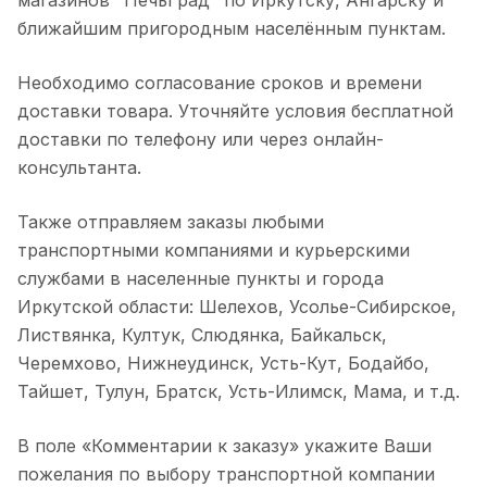
магазинов "ПечьГрад" по Иркутску, Ангарску и
ближайшим пригородным населённым пунктам.
Необходимо согласование сроков и времени
доставки товара. Уточняйте условия бесплатной
доставки по телефону или через онлайн-
консультанта.
Также отправляем заказы любыми
транспортными компаниями и курьерскими
службами в населенные пункты и города
Иркутской области: Шелехов, Усолье-Сибирское,
Листвянка, Култук, Слюдянка, Байкальск,
Черемхово, Нижнеудинск, Усть-Кут, Бодайбо,
Тайшет, Тулун, Братск, Усть-Илимск, Мама, и т.д.
В поле «Комментарии к заказу» укажите Ваши
пожелания по выбору транспортной компании