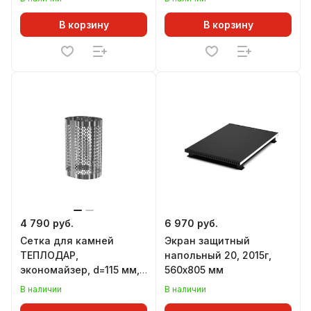
В корзину
В корзину
4 790 руб.
6 970 руб.
Сетка для камней
Экран защитный
ТЕПЛОДАР,
напольный 20, 2015г,
экономайзер, d=115 мм,
560х805 мм
L=450 мм
В наличии
В наличии