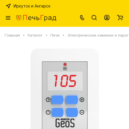
Иркутск и Ангарск
Главная
Каталог
Печи
Электрические каменки и паро