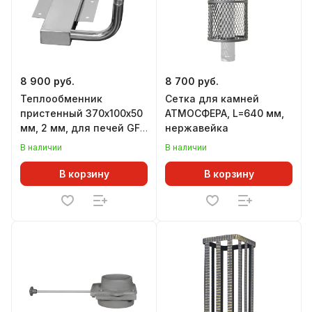
8 900 руб.
8 700 руб.
Теплообменник
Сетка для камней
пристенный 370х100х50
АТМОСФЕРА, L=640 мм,
мм, 2 мм, для печей GFS
нержавейка
ЗК 18 и ГРОМ 30, 40
В наличии
В наличии
В корзину
В корзину