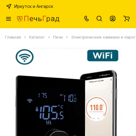
Иркутск и Ангарск
Главная
Каталог
Печи
Электрические каменки и паро