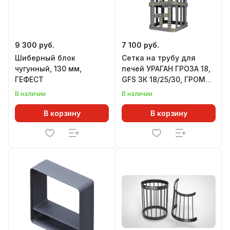
9 300 руб.
7 100 руб.
Шиберный блок
Сетка на трубу для
чугунный, 130 мм,
печей УРАГАН ГРОЗА 18,
ГЕФЕСТ
GFS ЗК 18/25/30, ГРОМ
30, 250х250х750 мм, под
В наличии
В наличии
ШИБЕР
В корзину
В корзину