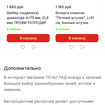
1 680 руб.
1 180 руб.
Шибер (задвижка)
Кочерга кованая
дымохода d=115 мм, (0,8
"Печные штучки", L=51
мм) ПРОФИ ТЕПЛОДАР
см, Банные штучки
В наличии
В наличии
В корзину
В корзину
Дополнительно
В интернет-магазине ПЕЧЬГРАД всегда в наличии
большой выбор разнообразных печей, котлов и
каминов.
Беспроцентная рассрочка делает доступными