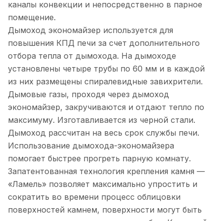
каналы конвекции и непосредственно в парное
помещение.
Дымоход экономайзер используется для
повышения КПД печи за счет дополнительного
отбора тепла от дымохода. На дымоходе
установлены четыре трубы по 60 мм и в каждой
из них размещены спиралевидные завихрители.
Дымовые газы, проходя через дымоход
экономайзер, закручиваются и отдают тепло по
максимуму. Изготавливается из черной стали.
Дымоход рассчитан на весь срок службы печи.
Использование дымохода-экономайзера
помогает быстрее прогреть парную комнату.
Запатентованная технология крепления камня —
«Ламель» позволяет максимально упростить и
сократить во времени процесс облицовки
поверхностей камнем, поверхности могут быть