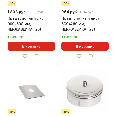
-5%
-5%
1 808 руб.
964 руб.
1 903 руб.
1 014 руб.
Предтопочный лист
Предтопочный лист
990х600 мм,
600х480 мм,
НЕРЖАВЕЙКА (GS)
НЕРЖАВЕЙКА (GS)
В наличии
В наличии
В корзину
В корзину
-5%
-5%