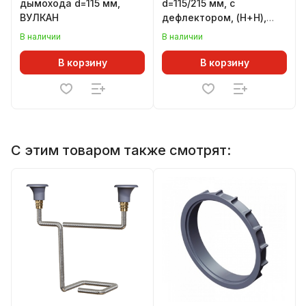
дымохода d=115 мм,
d=115/215 мм, с
ВУЛКАН
дефлектором, (Н+Н),
ВУЛКАН
В наличии
В наличии
В корзину
В корзину
С этим товаром также смотрят: