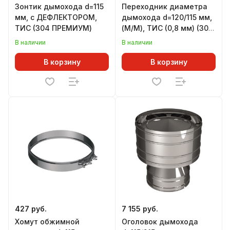
Зонтик дымохода d=115
Переходник диаметра
мм, с ДЕФЛЕКТОРОМ,
дымохода d=120/115 мм,
ТИС (304 ПРЕМИУМ)
(М/М), ТИС (0,8 мм) (304
ПРЕМИУМ)
В наличии
В наличии
В корзину
В корзину
427 руб.
7 155 руб.
Хомут обжимной
Оголовок дымохода