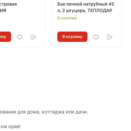
стровая
Бак печной натрубный 45
ИЯ
л, 2 штуцера, ТЕПЛОДАР
и
В наличии
ину
В корзину
вание для дома, коттеджа или дачи.
ом крае!