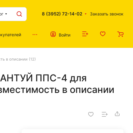
8 (3952) 72-14-02
ог
Заказать звонок
купателей
Войти
ь в описании (12)
БАНТУЙ ППС-4 для
вместимость в описании