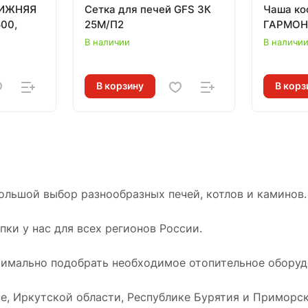
НИЖНЯЯ
Сетка для печей GFS ЗК
Чаша ко
500,
25М/П2
ГАРМОН
В наличии
В наличи
В корзину
В корз
ольшой выбор разнообразных печей, котлов и каминов.
ки у нас для всех регионов России.
имально подобрать необходимое отопительное оборудо
е, Иркутской области, Республике Бурятия и Приморск