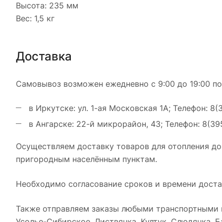
Высота: 235 мм
Вес: 1,5 кг
Доставка
Самовывоз возможен ежедневно с 9:00 до 19:00 по
в Иркутске: ул. 1-ая Московская 1А; Телефон: 8(
в Ангарске: 22-й микрорайон, 43; Телефон: 8(39
Осуществляем доставку товаров для отопления до
пригородным населённым пунктам.
Необходимо согласование сроков и времени достав
Также отправляем заказы любыми транспортными к
Усолье-Сибирское, Листвянка, Култук, Слюдянка, Ба