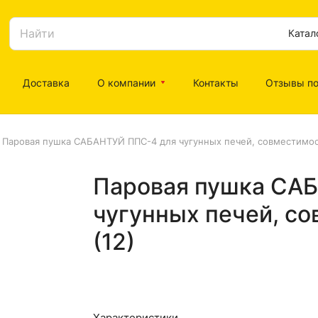
Катал
Доставка
О компании
Контакты
Отзывы по
Паровая пушка САБАНТУЙ ППС-4 для чугунных печей, совместимост
Паровая пушка СА
чугунных печей, со
(12)
Характеристики