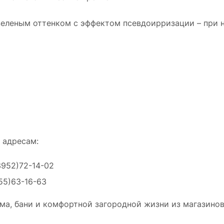
зеленым оттенком с эффектом псевдоирризации – при 
 адресам:
3952)72-14-02
55)63-16-63
ма, бани и комфортной загородной жизни из магазинов