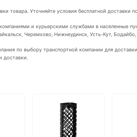
ки товара. Уточняйте условия бесплатной доставки по
омпаниями и курьерскими службами в населенные пун
йкальск, Черемхово, Нижнеудинск, Усть-Кут, Бодайбо, Т
лания по выбору транспортной компании для доставки 
и доставки.