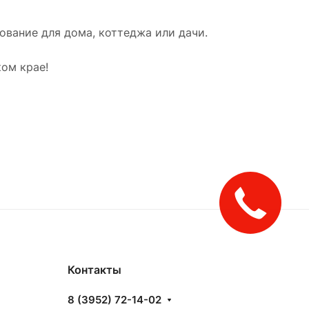
вание для дома, коттеджа или дачи.
ом крае!
Закажите
звонок!
Контакты
8 (3952) 72-14-02