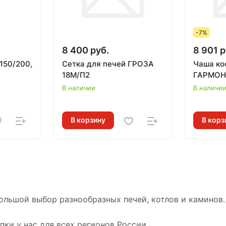
-7%
8 400 руб.
8 901 р
150/200,
Сетка для печей ГРОЗА
Чаша ко
18М/П2
ГАРМОН
В наличии
В наличи
В корзину
В корз
ольшой выбор разнообразных печей, котлов и каминов.
ки у нас для всех регионов России.