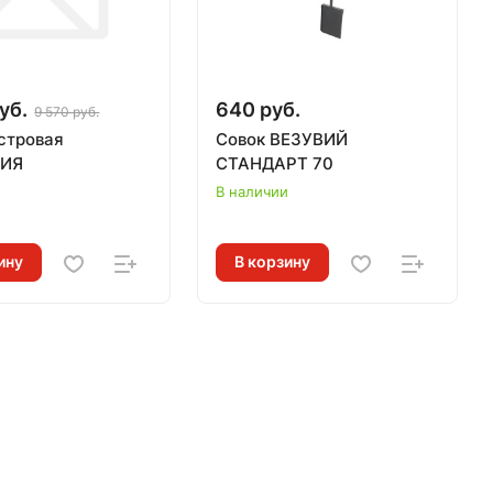
уб.
640 руб.
9 570 руб.
стровая
Совок ВЕЗУВИЙ
ИЯ
СТАНДАРТ 70
и
В наличии
ину
В корзину