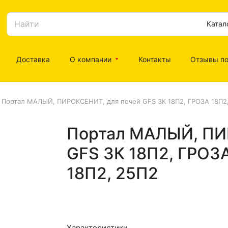
Катал
Доставка
О компании
Контакты
Отзывы по
Портал МАЛЫЙ, ПИРОКСЕНИТ, для печей GFS ЗК 18П2, ГРОЗА 18П2
Портал МАЛЫЙ, ПИ
GFS ЗК 18П2, ГРОЗ
18П2, 25П2
Характеристики