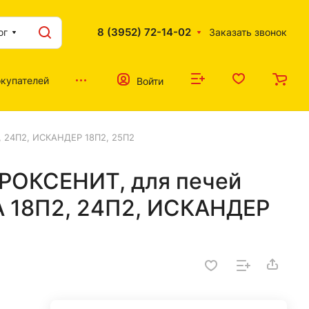
8 (3952) 72-14-02
ог
Заказать звонок
купателей
Войти
, 24П2, ИСКАНДЕР 18П2, 25П2
РОКСЕНИТ, для печей
А 18П2, 24П2, ИСКАНДЕР