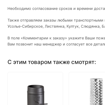
Необходимо согласование сроков и времени достав
Также отправляем заказы любыми транспортными к
Усолье-Сибирское, Листвянка, Култук, Слюдянка, Ба
В поле «Комментарии к заказу» укажите Ваши поже
Вам позвонит наш менеджер и согласует все детал
С этим товаром также смотрят: