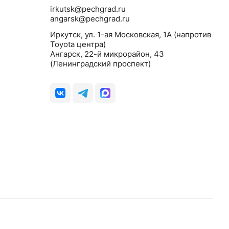
irkutsk@pechgrad.ru
angarsk@pechgrad.ru
Иркутск, ул. 1-ая Московская, 1А (напротив
Toyota центра)
Ангарск, 22-й микрорайон, 43
(Ленинградский проспект)