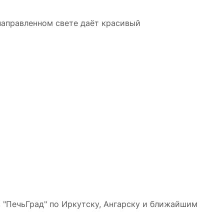
направленном свете даёт красивый
 "ПечьГрад" по Иркутску, Ангарску и ближайшим