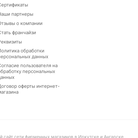
Сертификаты
Наши партнеры
Отзывы о компании
Стать франчайзи
Реквизиты
Политика обработки
персональных данных
Согласие пользователя на
обработку персональных
данных
Договор оферты интернет-
магазина
й сайт сети фирменных магазинов в Иркутске и Ангарске