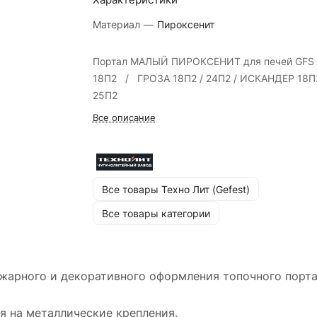
Материал
—
Пироксенит
Портал МАЛЫЙ ПИРОКСЕНИТ для печей GFS
18П2 / ГРОЗА 18П2 / 24П2 / ИСКАНДЕР 18П2
25П2
Все описание
Все товары Техно Лит (Gefest)
Все товары категории
жарного и декоративного оформления топочного порта
я на металлические крепления.