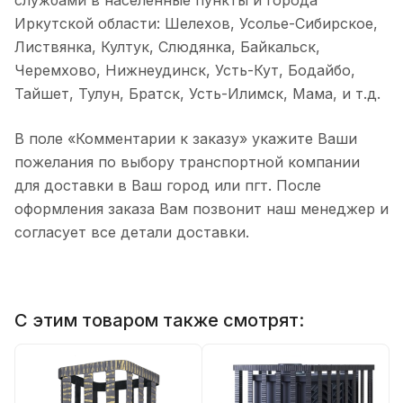
службами в населенные пункты и города
Иркутской области: Шелехов, Усолье-Сибирское,
Листвянка, Култук, Слюдянка, Байкальск,
Черемхово, Нижнеудинск, Усть-Кут, Бодайбо,
Тайшет, Тулун, Братск, Усть-Илимск, Мама, и т.д.
В поле «Комментарии к заказу» укажите Ваши
пожелания по выбору транспортной компании
для доставки в Ваш город или пгт. После
оформления заказа Вам позвонит наш менеджер и
согласует все детали доставки.
С этим товаром также смотрят: