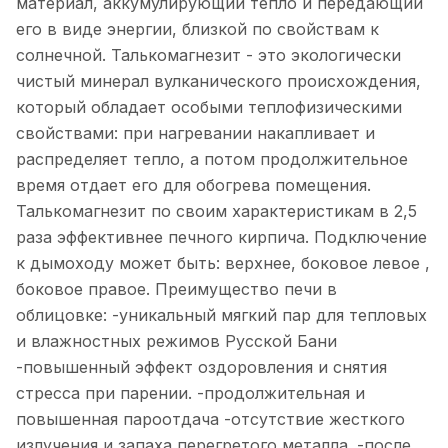
материал, аккумулирующий тепло и передающий
его в виде энергии, близкой по свойствам к
солнечной. Талькомагнезит - это экологически
чистый минерал вулканического происхождения,
который обладает особыми теплофизическими
свойствами: при нагревании накапливает и
распределяет тепло, а потом продолжительное
время отдает его для обогрева помещения.
Талькомагнезит по своим характеристикам в 2,5
раза эффективнее печного кирпича. Подключение
к дымоходу может быть: верхнее, боковое левое ,
боковое правое. Преимущество печи в
облицовке: -уникальный мягкий пар для тепловых
и влажностных режимов Русской Бани
-повышенный эффект оздоровления и снятия
стресса при парении. -продолжительная и
повышенная пароотдача -отсутствие жесткого
излучения и запаха перегретого металла. -после