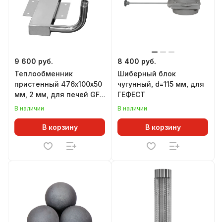
9 600 руб.
8 400 руб.
Теплообменник
Шиберный блок
пристенный 476х100х50
чугунный, d=115 мм, для
мм, 2 мм, для печей GFS
ГЕФЕСТ
ЗК 25, 30
В наличии
В наличии
В корзину
В корзину