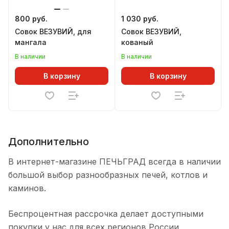
800 руб.
1 030 руб.
Совок ВЕЗУВИЙ, для
Совок ВЕЗУВИЙ,
мангала
кованый
В наличии
В наличии
В корзину
В корзину
Дополнительно
В интернет-магазине ПЕЧЬГРАД всегда в наличии
большой выбор разнообразных печей, котлов и
каминов.
Беспроцентная рассрочка делает доступными
покупки у нас для всех регионов России.