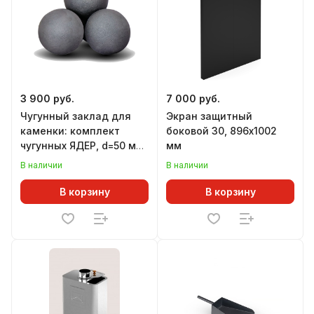
3 900 руб.
7 000 руб.
Чугунный заклад для
Экран защитный
каменки: комплект
боковой 30, 896х1002
чугунных ЯДЕР, d=50 мм
мм
(12 шт), ГЕФЕСТ
В наличии
В наличии
В корзину
В корзину