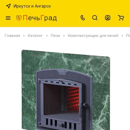
Иркутск и Ангарск
Главная
Каталог
Печи
Комплектующие для печей
П