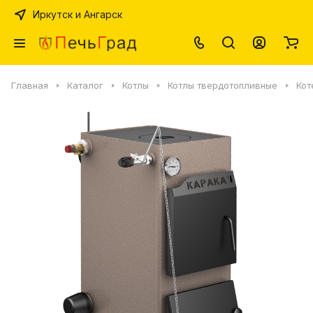
Иркутск и Ангарск
Главная
Каталог
Котлы
Котлы твердотопливные
Кот