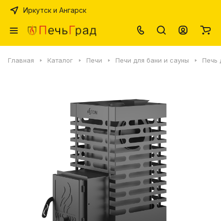
Иркутск и Ангарск
Главная
Каталог
Печи
Печи для бани и сауны
Печь 