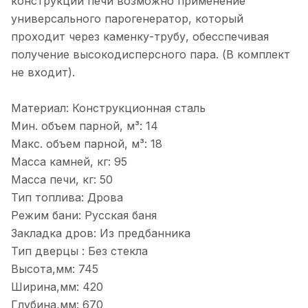
конструкции печи возможно применение
универсального парогенератор, который
проходит через каменку-трубу, обесспечивая
получение высокодисперсного пара. (В комплект
не входит).
Материал: Конструкционная сталь
Мин. объем парной, м³: 14
Макс. объем парной, м³: 18
Масса камней, кг: 95
Масса печи, кг: 50
Тип топлива: Дрова
Режим бани: Русская баня
Закладка дров: Из предбанника
Тип дверцы : Без стекла
Высота,мм: 745
Ширина,мм: 420
Глубина,мм: 670