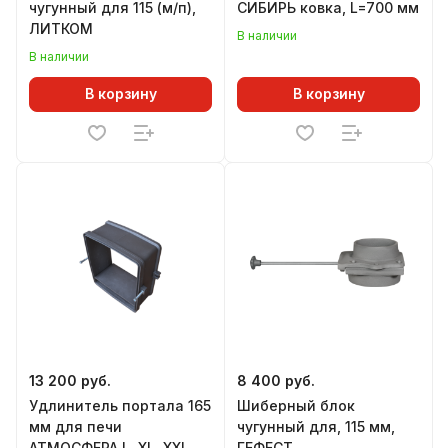
чугунный для 115 (м/п),
СИБИРЬ ковка, L=700 мм
ЛИТКОМ
В наличии
В наличии
В корзину
В корзину
13 200 руб.
8 400 руб.
Удлинитель портала 165
Шиберный блок
мм для печи
чугунный для, 115 мм,
АТМОСФЕРА L, XL, XXL
ГЕФЕСТ