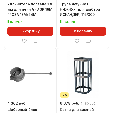
Удлинитель портала 130
Труба чугунная
мм для печи GFS ЗК 18М,
НИЖНЯЯ, для шибера
ГРОЗА 18М/24М
ИСКАНДЕР, 115/300
В наличии
В наличии
В корзину
В корзину
-7%
4 362 руб.
6 678 руб.
7 180 руб.
Шиберный блок
Сетка для камней