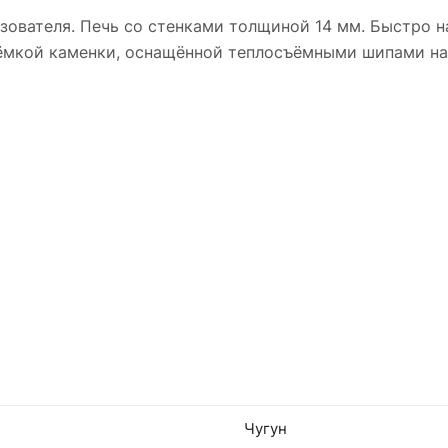
зователя. Печь со стенками толщиной 14 мм. Быстро н
оёмкой каменки, оснащённой теплосъёмными шипами на
Чугун