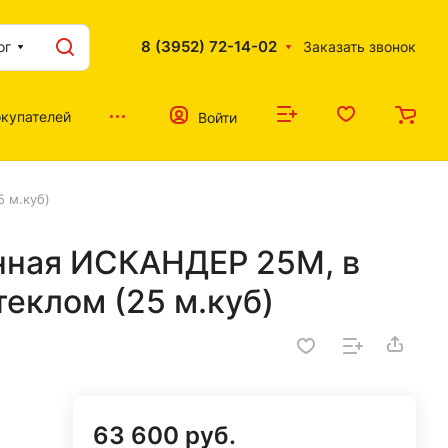
8 (3952) 72-14-02
ог
Заказать звонок
купателей
Войти
5 м.куб)
унная ИСКАНДЕР 25М, в
теклом (25 м.куб)
63 600 руб.