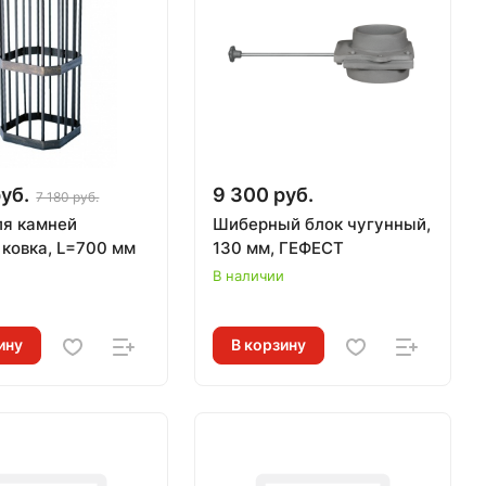
уб.
9 300 руб.
7 180 руб.
ля камней
Шиберный блок чугунный,
ковка, L=700 мм
130 мм, ГЕФЕСТ
и
В наличии
ину
В корзину