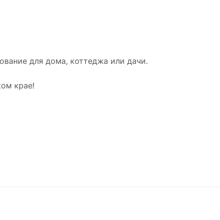
вание для дома, коттеджа или дачи.
ом крае!