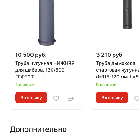
10 500 руб.
3 210 руб.
Труба чугунная НИЖНЯЯ
Труба дымохода
для шибера, 130/500,
стартовая чугунн
ГЕФЕСТ
d=115-120 мм, L=5
для печей ВЕЗУВ
В наличии
В наличии
В корзину
В корзину
Дополнительно