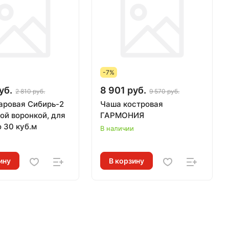
-7%
уб.
8 901 руб.
2 810 руб.
9 570 руб.
аровая Сибирь-2
Чаша костровая
ой воронкой, для
ГАРМОНИЯ
 30 куб.м
В наличии
и
ину
В корзину