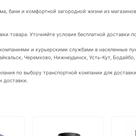
ма, бани и комфортной загородной жизни из магазинов
ки товара. Уточняйте условия бесплатной доставки по
омпаниями и курьерскими службами в населенные пун
йкальск, Черемхово, Нижнеудинск, Усть-Кут, Бодайбо, Т
лания по выбору транспортной компании для доставки 
и доставки.