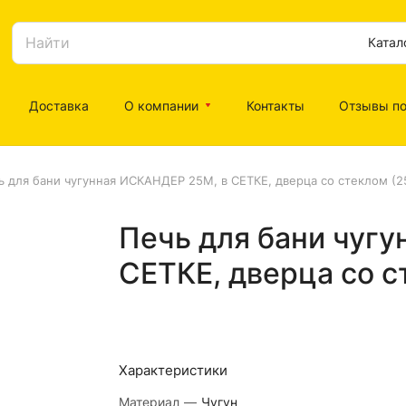
Катал
Доставка
О компании
Контакты
Отзывы по
ь для бани чугунная ИСКАНДЕР 25М, в СЕТКЕ, дверца со стеклом (2
Печь для бани чуг
СЕТКЕ, дверца со с
Характеристики
Материал
—
Чугун