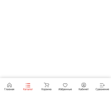
В корзину
Главная
Каталог
Корзина
Избранные
Кабинет
Сравнение
Как купить
Подарки