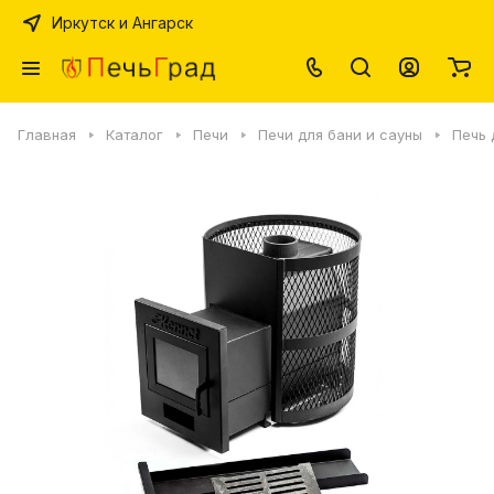
Иркутск и Ангарск
Главная
Каталог
Печи
Печи для бани и сауны
Печь 