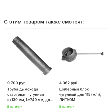
С этим товаром также смотрят:
9 700 руб.
4 362 руб.
Труба дымохода
Шиберный блок
стартовая чугунная
чугунный для 115 (м/п),
d=130 мм, L=740 мм, для
ЛИТКОМ
каминов, черная
В наличии
В наличии