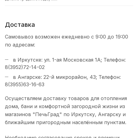
Доставка
Самовывоз возможен ежедневно с 9:00 до 19:00
по адресам:
в Иркутске: ул. 1-ая Московская 1А; Телефон:
8(3952)72-14-02
в Ангарске: 22-й микрорайон, 43; Телефон:
8(3955)63-16-63
Осуществляем доставку товаров для отопления
дома, бани и комфортной загородной жизни из
магазинов "ПечьГрад" по Иркутску, Ангарску и
ближайшим пригородным населённым пунктам.
Необходимо согласование сроков и времени