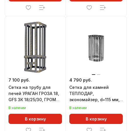
7 100 руб.
4 790 руб.
Сетка на трубу для
Сетка для камней
печей УРАГАН ГРОЗА 18,
ТЕПЛОДАР,
GFS ЗК 18/25/30, ГРОМ
экономайзер, d=115 мм,
30, 250х250х750 мм, под
L=450 мм
В наличии
В наличии
ШИБЕР
В корзину
В корзину