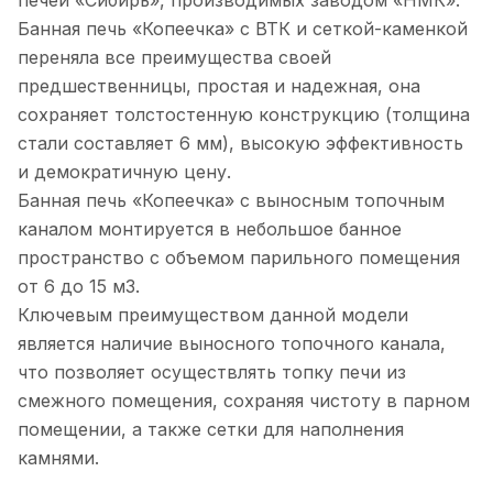
печей «Сибирь», производимых заводом «НМК».
Банная печь «Копеечка» с ВТК и сеткой-каменкой
переняла все преимущества своей
предшественницы, простая и надежная, она
сохраняет толстостенную конструкцию (толщина
стали составляет 6 мм), высокую эффективность
и демократичную цену.
Банная печь «Копеечка» с выносным топочным
каналом монтируется в небольшое банное
пространство с объемом парильного помещения
от 6 до 15 м3.
Ключевым преимуществом данной модели
является наличие выносного топочного канала,
что позволяет осуществлять топку печи из
смежного помещения, сохраняя чистоту в парном
помещении, а также сетки для наполнения
камнями.