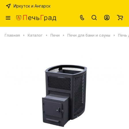
Иркутск и Ангарск
Главная
Каталог
Печи
Печи для бани и сауны
Печь 