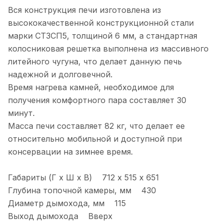
Вся конструкция печи изготовлена из
высококачественной конструкционной стали
марки СТ3СП5, толщиной 6 мм, а стандартная
колосниковая решетка выполнена из массивного
литейного чугуна, что делает данную печь
надежной и долговечной.
Время нагрева камней, необходимое для
получения комфортного пара составляет 30
минут.
Масса печи составляет 82 кг, что делает ее
относительно мобильной и доступной при
консервации на зимнее время.
Габариты (Г х Ш х В) 712 х 515 х 651
Глубина топочной камеры, мм 430
Диаметр дымохода, мм 115
Выход дымохода Вверх