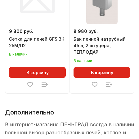
9 800 руб.
8 980 руб.
Сетка для печей GFS ЗК
Бак печной натрубный
25М/П2
45 л, 2 штуцера,
ТЕПЛОДАР
В наличии
В наличии
В корзину
В корзину
Дополнительно
В интернет-магазине ПЕЧЬГРАД всегда в наличии
большой выбор разнообразных печей, котлов и