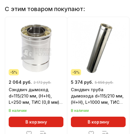
С этим товаром покупают:
-5%
-5%
2 064 руб.
5 374 руб.
2 172 руб.
5 656 руб.
Сэндвич дымоход
Сэндвич труба
d=115/210 мм, (Н+Н),
дымохода d=115/210 мм,
L=250 мм, ТИС (0,8 мм)
(Н+Н), L=1000 мм, ТИС
(304 ПРЕМИУМ)
(0,8 мм) (304 ПРЕМИУМ)
В наличии
В наличии
В корзину
В корзину