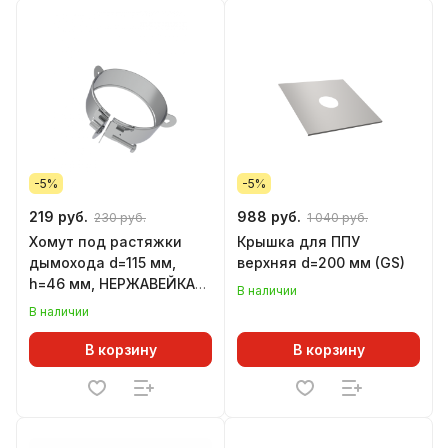
-5%
-5%
219 руб.
988 руб.
230 руб.
1 040 руб.
Хомут под растяжки
Крышка для ППУ
дымохода d=115 мм,
верхняя d=200 мм (GS)
h=46 мм, НЕРЖАВЕЙКА
В наличии
(GS)
В наличии
В корзину
В корзину