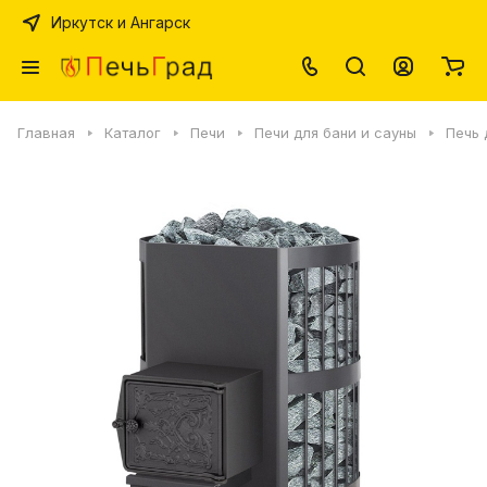
Иркутск и Ангарск
Главная
Каталог
Печи
Печи для бани и сауны
Печь 