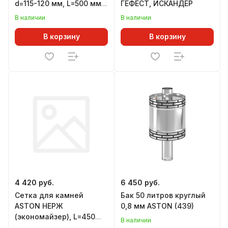
d=115-120 мм, L=500 мм,
ГЕФЕСТ, ИСКАНДЕР
для печей ВЕЗУВИЙ
В наличии
В наличии
В корзину
В корзину
4 420 руб.
6 450 руб.
Сетка для камней
Бак 50 литров круглый
ASTON НЕРЖ
0,8 мм ASTON (439)
(экономайзер), L=450
В наличии
мм