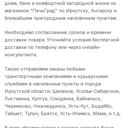
дома, бани и комфортной загородной жизни из
магазинов "ПечьГрад" по Иркутску, Ангарску и
ближайшим пригородным населённым пунктам.
Необходимо согласование сроков и времени
доставки товара. Уточняйте условия бесплатной
доставки по телефону или через онлайн-
консультанта.
Также отправляем заказы любыми
транспортными компаниями и курьерскими
службами в населенные пункты и города
Иркутской области: Шелехов, Усолье-Сибирское,
Листвянка, Култук, Слюдянка, Байкальск,
Черемхово, Нижнеудинск, Усть-Кут, Бодайбо,
Тайшет, Тулун, Братск, Усть-Илимск, Мама, и т.д.
В поле «Комментарии к заказу» укажите Ваши