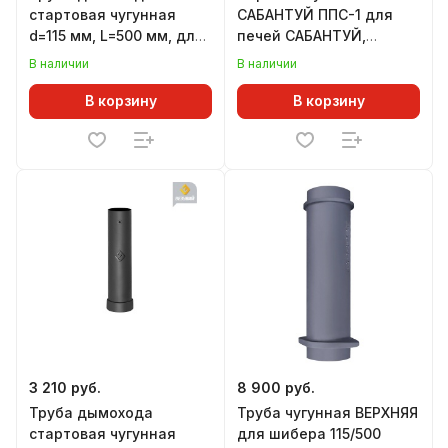
стартовая чугунная
САБАНТУЙ ППС-1 для
d=115 мм, L=500 мм, для
печей САБАНТУЙ,
печей ЛИТКОМ
совместимость в
В наличии
В наличии
описании
В корзину
В корзину
3 210 руб.
8 900 руб.
Труба дымохода
Труба чугунная ВЕРХНЯЯ
стартовая чугунная
для шибера 115/500