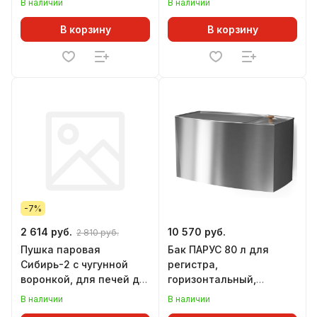
В наличии
В наличии
В корзину
В корзину
-7%
2 614 руб.
10 570 руб.
2 810 руб.
Пушка паровая
Бак ПАРУС 80 л для
Сибирь-2 с чугунной
регистра,
воронкой, для печей до
горизонтальный,
30 куб.м
ТЕПЛОДАР
В наличии
В наличии