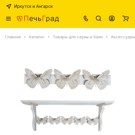
Иркутск и Ангарск
Главная
Каталог
Товары для сауны и бани
Аксессуары