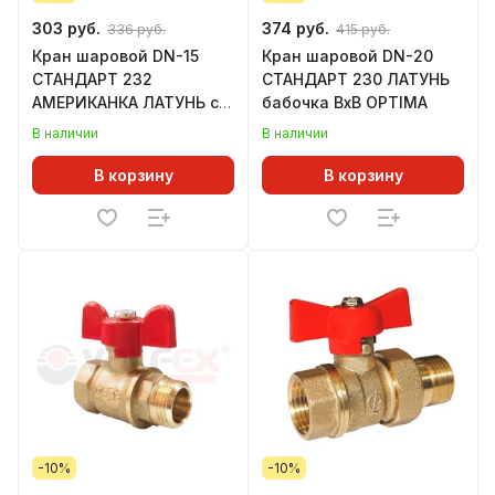
303 руб.
374 руб.
336 руб.
415 руб.
Кран шаровой DN-15
Кран шаровой DN-20
СТАНДАРТ 232
СТАНДАРТ 230 ЛАТУНЬ
АМЕРИКАНКА ЛАТУНЬ с
бабочка ВхВ OPTIMA
накидной гайкой
В наличии
В наличии
бабочка OPTIMA
В корзину
В корзину
-10%
-10%