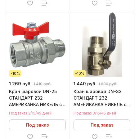
-10%
-10%
1 269 руб.
1 440 руб.
1 410 руб.
1 600 руб.
Кран шаровой DN-25
Кран шаровой DN-32
СТАНДАРТ 232
СТАНДАРТ 232
АМЕРИКАНКА НИКЕЛЬ с
АМЕРИКАНКА НИКЕЛЬ с
накидной гайкой рычаг
накидной гайкой
Под заказ 3/15/45 дней
Под заказ 3/15/45 дней
ГАЛЛОП
Под заказ
Под заказ