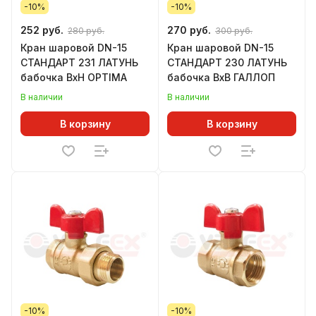
-10%
-10%
252 руб.
270 руб.
280 руб.
300 руб.
Кран шаровой DN-15
Кран шаровой DN-15
СТАНДАРТ 231 ЛАТУНЬ
СТАНДАРТ 230 ЛАТУНЬ
бабочка ВхН OPTIMA
бабочка ВхВ ГАЛЛОП
В наличии
В наличии
В корзину
В корзину
-10%
-10%