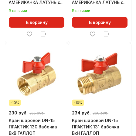
АМЕРИКАНКА ЛАТУНЬ с
АМЕРИКАНКА ЛАТУНЬ с
накидной гайкой
накидной гайкой
В наличии
В наличии
OPTIMA
ГАЛЛОП
В корзину
В корзину
-10%
-10%
230 руб.
234 руб.
255 руб.
260 руб.
Кран шаровой DN-15
Кран шаровой DN-15
ПРАКТИК 130 бабочка
ПРАКТИК 131 бабочка
ВхВ ГАЛЛОП
ВхН ГАЛЛОП