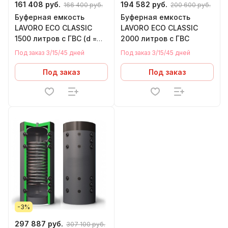
161 408 руб.
194 582 руб.
166 400 руб.
200 600 руб.
Буферная емкость
Буферная емкость
LAVORO ECO CLASSIC
LAVORO ECO CLASSIC
1500 литров с ГВС (d =
2000 литров с ГВС
1070 мм, h = 2370 мм)
Под заказ 3/15/45 дней
Под заказ 3/15/45 дней
Под заказ
Под заказ
-3%
297 887 руб.
307 100 руб.