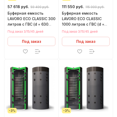
57 618 руб.
111 550 руб.
59 400 руб.
115 000 руб.
Буферная емкость
Буферная емкость
LAVORO ECO CLASSIC 300
LAVORO ECO CLASSIC
литров с ГВС (d = 630
1000 литров с ГВС (d =
мм, h = 1570 мм)
920 мм, h = 2205 мм)
Под заказ 3/15/45 дней
Под заказ 3/15/45 дней
Под заказ
Под заказ
-3%
-3%