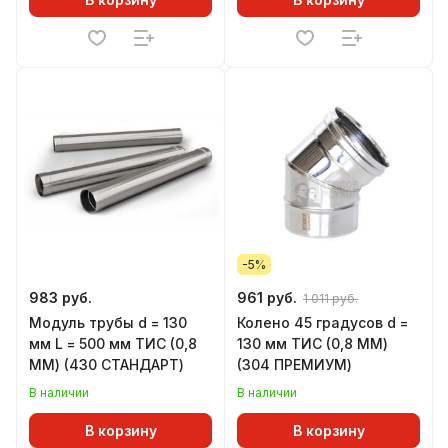
-5%
983 руб.
961 руб.
1 011 руб.
Модуль трубы d = 130
Колено 45 градусов d =
мм L = 500 мм ТИС (0,8
130 мм ТИС (0,8 ММ)
ММ) (430 СТАНДАРТ)
(304 ПРЕМИУМ)
В наличии
В наличии
В корзину
В корзину