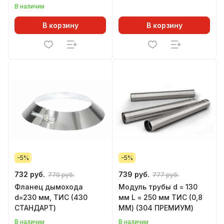
ПРЕМИУМ)
В наличии
В корзину
В корзину
-5%
-5%
732 руб.
739 руб.
770 руб.
777 руб.
Фланец дымохода
Модуль трубы d = 130
d=230 мм, ТИС (430
мм L = 250 мм ТИС (0,8
СТАНДАРТ)
ММ) (304 ПРЕМИУМ)
В наличии
В наличии