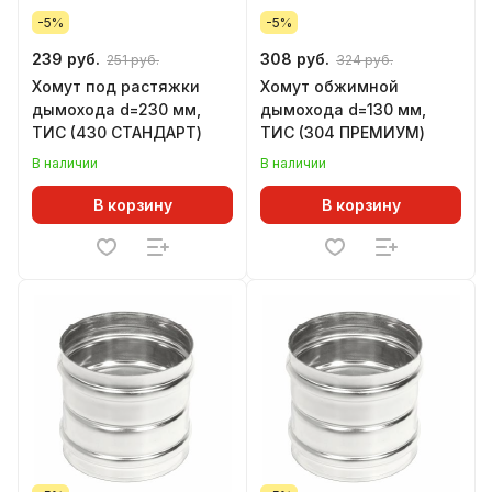
-5%
-5%
239 руб.
308 руб.
251 руб.
324 руб.
Хомут под растяжки
Хомут обжимной
дымохода d=230 мм,
дымохода d=130 мм,
ТИС (430 СТАНДАРТ)
ТИС (304 ПРЕМИУМ)
В наличии
В наличии
В корзину
В корзину