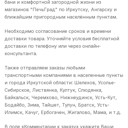
бани и комфортной загородной жизни из
магазинов "ПечьГрад" по Иркутску, Ангарску и
ближайшим пригородным населённым пунктам.
Необходимо согласование сроков и времени
доставки товара. Уточняйте условия бесплатной
доставки по телефону или через онлайн-
консультанта.
Также отправляем заказы любыми
транспортными компаниями в населенные пункты
и города Иркутской области: Шелехов, Усолье-
Сибирское, Листвянка, Култук, Слюдянка,
Байкальск, Черемхово, Нижнеудинск, Усть-Кут,
Бодайбо, Зима, Тайшет, Тулун, Братск, Усть-
Илимск, Качуг, Ербогачен, Жигалово, Мама, и т.д.
В поле «Комментарии к заказу» укажите Ваши