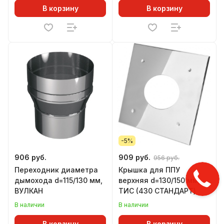
В корзину
В корзину
-5%
906 руб.
909 руб.
956 руб.
Переходник диаметра
Крышка для ППУ
дымохода d=115/130 мм,
верхняя d=130/150 мм,
ВУЛКАН
ТИС (430 СТАНДАРТ)
В наличии
В наличии
В корзину
В корзину