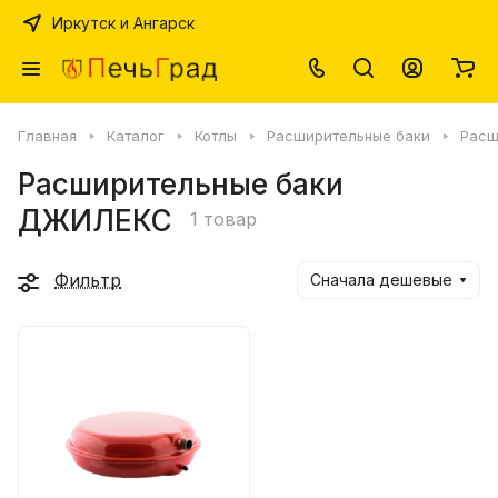
Иркутск и Ангарск
Главная
Каталог
Котлы
Расширительные баки
Расш
Расширительные баки
ДЖИЛЕКС
1 товар
Фильтр
Сначала дешевые