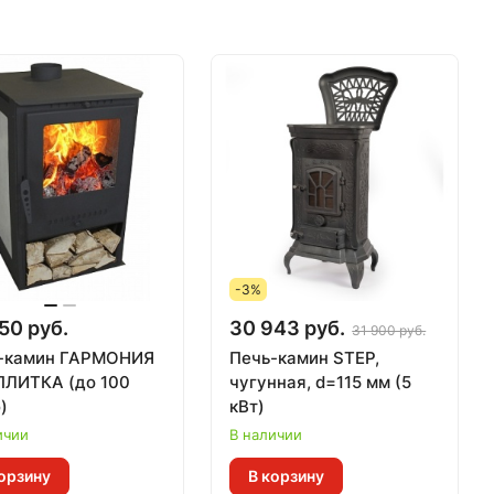
-3%
50 руб.
30 943 руб.
31 900 руб.
-камин ГАРМОНИЯ
Печь-камин STEP,
 ПЛИТКА (до 100
чугунная, d=115 мм (5
)
кВт)
ичии
В наличии
орзину
В корзину