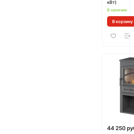
кВт)
В наличии
В корзину
44 250 ру