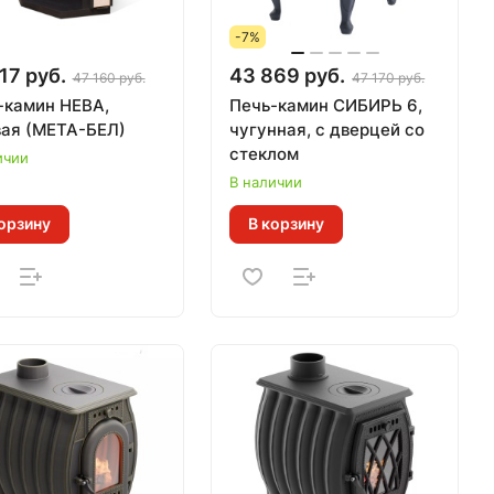
-7%
17 руб.
43 869 руб.
47 160 руб.
47 170 руб.
-камин НЕВА,
Печь-камин СИБИРЬ 6,
угловая (МЕТА-БЕЛ)
чугунная, с дверцей со
стеклом
ичии
В наличии
орзину
В корзину