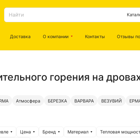
Катал
Доставка
О компании
Контакты
Отзывы по
тельного горения на дрова
RMA
Атмосфера
БЕРЕЗКА
ВАРВАРА
ВЕЗУВИЙ
ЕРМ
евле
Цена
Бренд
Материал
Тепловая мощност