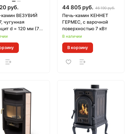
20 руб.
44 805 руб.
46 190 руб.
-камин ВЕЗУВИЙ
Печь-камин КЕННЕТ
7, чугунная
ГЕРМЕС, с варочной
цит d = 120 мм (7
поверхностью 7 кВт
ичии
В наличии
орзину
В корзину