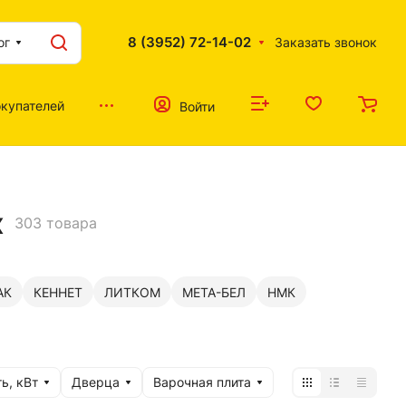
8 (3952) 72-14-02
ог
Заказать звонок
купателей
Войти
х
303 товара
АК
КЕННЕТ
ЛИТКОМ
МЕТА-БЕЛ
НМК
ь, кВт
Дверца
Варочная плита