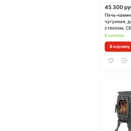
45 300 ру
Печь-камин
чугунная, д
стеклом, С
В наличии
В корзину