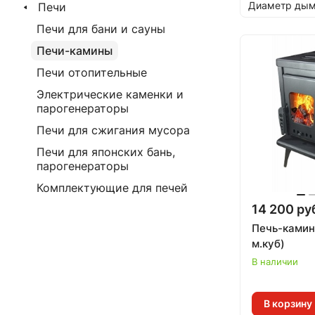
Диаметр дым
Печи
Печи для бани и сауны
Печи-камины
Печи отопительные
Электрические каменки и
парогенераторы
Печи для сжигания мусора
Печи для японских бань,
парогенераторы
Комплектующие для печей
14 200 ру
Печь-камин
м.куб)
В наличии
В корзину