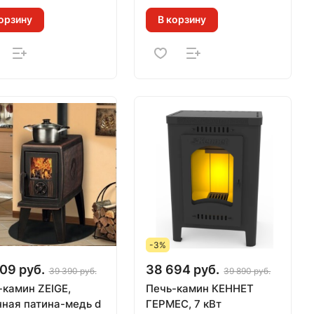
орзину
В корзину
-3%
09 руб.
38 694 руб.
39 390 руб.
39 890 руб.
-камин ZEIGE,
Печь-камин КЕННЕТ
нная патина-медь d
ГЕРМЕС, 7 кВт