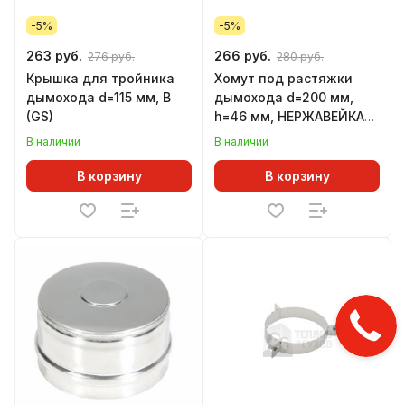
-5%
-5%
263 руб.
266 руб.
276 руб.
280 руб.
Крышка для тройника
Хомут под растяжки
дымохода d=115 мм, В
дымохода d=200 мм,
(GS)
h=46 мм, НЕРЖАВЕЙКА
(GS)
В наличии
В наличии
В корзину
В корзину