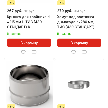
-5%
-5%
267 руб.
270 руб.
281 руб.
284 руб.
Крышка для тройника d
Хомут под растяжки
= 115 мм Н ТИС (430
дымохода d=280 мм,
СТАНДАРТ) К
ТИС (430 СТАНДАРТ)
В наличии
В наличии
В корзину
В корзину
-5%
-5%