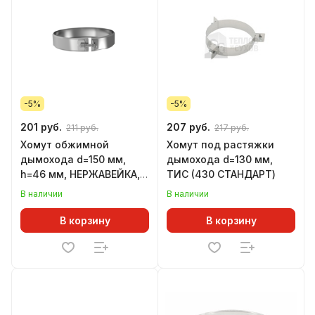
-5%
-5%
201 руб.
207 руб.
211 руб.
217 руб.
Хомут обжимной
Хомут под растяжки
дымохода d=150 мм,
дымохода d=130 мм,
h=46 мм, НЕРЖАВЕЙКА,
ТИС (430 СТАНДАРТ)
(GS)
В наличии
В наличии
В корзину
В корзину