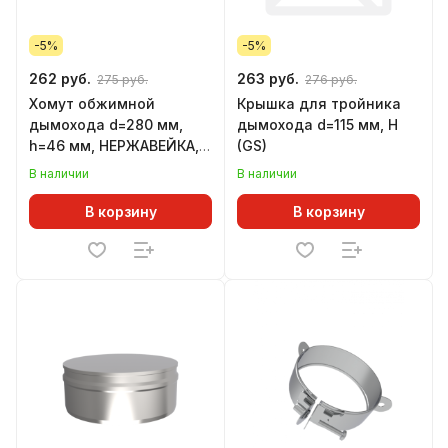
-5%
-5%
262 руб.
263 руб.
275 руб.
276 руб.
Хомут обжимной
Крышка для тройника
дымохода d=280 мм,
дымохода d=115 мм, Н
h=46 мм, НЕРЖАВЕЙКА,
(GS)
(GS)
В наличии
В наличии
В корзину
В корзину