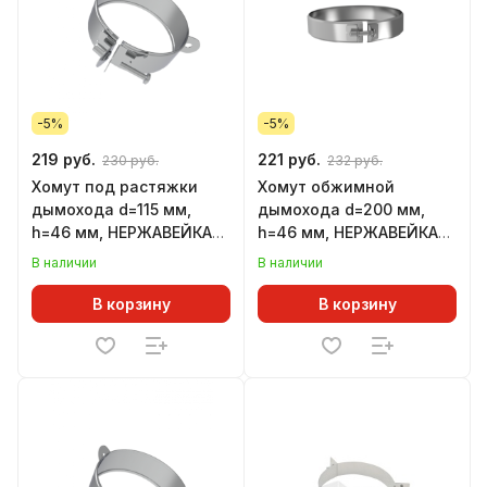
-5%
-5%
219 руб.
221 руб.
230 руб.
232 руб.
Хомут под растяжки
Хомут обжимной
дымохода d=115 мм,
дымохода d=200 мм,
h=46 мм, НЕРЖАВЕЙКА
h=46 мм, НЕРЖАВЕЙКА
(GS)
(GS)
В наличии
В наличии
В корзину
В корзину