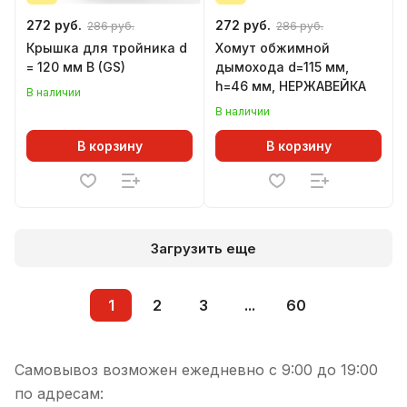
272 руб.
272 руб.
286 руб.
286 руб.
Крышка для тройника d
Хомут обжимной
= 120 мм В (GS)
дымохода d=115 мм,
h=46 мм, НЕРЖАВЕЙКА
В наличии
В наличии
В корзину
В корзину
Загрузить еще
1
2
3
...
60
Самовывоз возможен ежедневно с 9:00 до 19:00
по адресам: