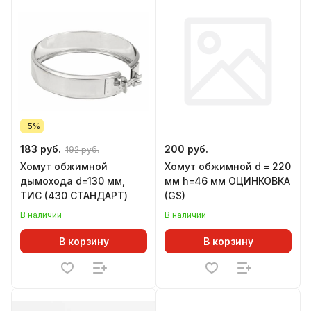
-5%
183 руб.
200 руб.
192 руб.
Хомут обжимной
Хомут обжимной d = 220
дымохода d=130 мм,
мм h=46 мм ОЦИНКОВКА
ТИС (430 СТАНДАРТ)
(GS)
В наличии
В наличии
В корзину
В корзину