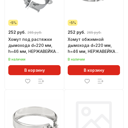
-5%
-5%
252 руб.
252 руб.
265 руб.
265 руб.
Хомут под растяжки
Хомут обжимной
дымохода d=220 мм,
дымохода d=220 мм,
h=46 мм, НЕРЖАВЕЙКА
h=46 мм, НЕРЖАВЕЙКА
(GS)
(GS)
В наличии
В наличии
В корзину
В корзину