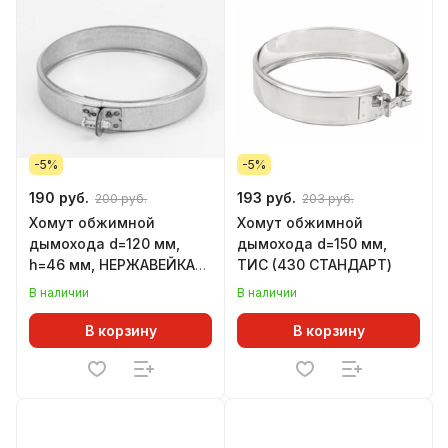
-5%
-5%
190 руб.
193 руб.
200 руб.
203 руб.
Хомут обжимной
Хомут обжимной
дымохода d=120 мм,
дымохода d=150 мм,
h=46 мм, НЕРЖАВЕЙКА
ТИС (430 СТАНДАРТ)
(GS)
В наличии
В наличии
В корзину
В корзину