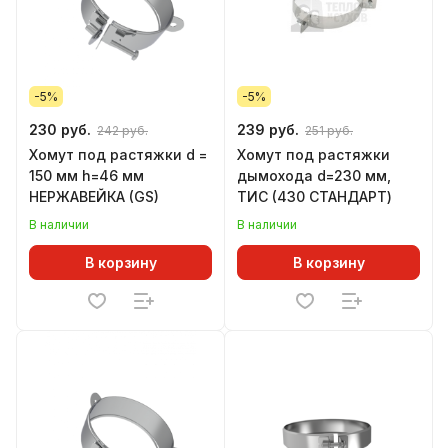
-5%
-5%
230 руб.
239 руб.
242 руб.
251 руб.
Хомут под растяжки d =
Хомут под растяжки
150 мм h=46 мм
дымохода d=230 мм,
НЕРЖАВЕЙКА (GS)
ТИС (430 СТАНДАРТ)
В наличии
В наличии
В корзину
В корзину