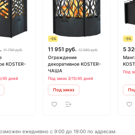
-5%
-5%
.
11 951 руб.
5 32
11 790 руб.
12 580 руб.
е
Ограждение
Манг
ое KOSTER-
декоративное KOSTER-
KOST
ЧАША
Под з
5/45 дней
Под заказ 3/15/45 дней
Под заказ
Под
зможен ежедневно с 9:00 до 19:00 по адресам: