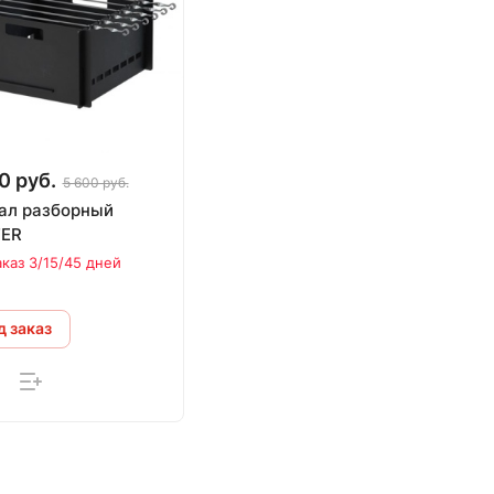
0 руб.
5 600 руб.
ал разборный
ER
аказ 3/15/45 дней
 заказ