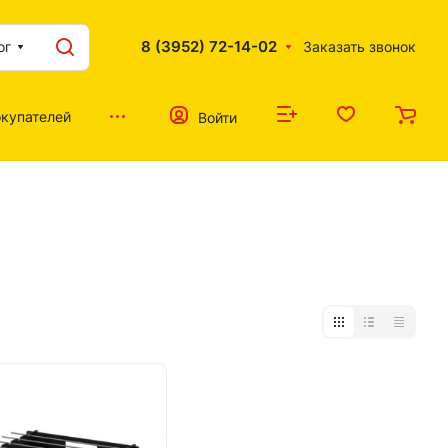
8 (3952) 72-14-02
ог
Заказать звонок
купателей
Войти