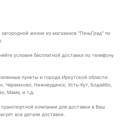
 загородной жизни из магазинов "ПечьГрад" по
.
няйте условия бесплатной доставки по телефону
еленные пункты и города Иркутской области:
к, Черемхово, Нижнеудинск, Усть-Кут, Бодайбо,
о, Мама, и т.д.
 транспортной компании для доставки в Ваш
асует все детали доставки.