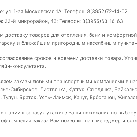
: ул. 1-ая Московская 1А; Телефон: 8(3952)72-14-02
: 22-й микрорайон, 43; Телефон: 8(3955)63-16-63
 доставку товаров для отопления, бани и комфортной
нгарску и ближайшим пригородным населённым пунктам
огласование сроков и времени доставки товара. Уточ
лайн-консультанта.
вляем заказы любыми транспортными компаниями в нас
лье-Сибирское, Листвянка, Култук, Слюдянка, Байкальс
 Тулун, Братск, Усть-Илимск, Качуг, Ербогачен, Жигалов
ентарии к заказу» укажите Ваши пожелания по выбору
 оформления заказа Вам позвонит наш менеджер и согл