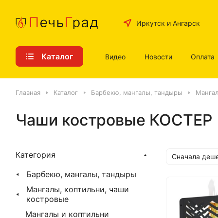
Иркутск и Ангарск
Каталог
Видео
Новости
Оплата
Главная
Каталог
Барбекю, мангалы, тандыры
Мангал
Чаши костровые КОСТЕР
Категория
Сначала деш
Барбекю, мангалы, тандыры
Мангалы, коптильни, чаши
костровые
Мангалы и коптильни