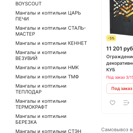
BOYSCOUT
Мангалы и коптильни ЦАРЬ
ПЕЧИ
Мангалы и коптильни СТАЛЬ-
МАСТЕР
-5%
Мангалы и коптильни КЕННЕТ
11 201 руб
Мангалы и коптильни
Ограждени
ВЕЗУВИЙ
декоративн
Мангалы и коптильни HMK
КУБ
Мангалы и коптильни ТМФ
Под заказ 3/1
Мангалы и коптильни
Под заказ
ТЕПЛОДАР
Мангалы и коптильни
ТЕРМОКРАФТ
Мангалы и коптильни
БЕРЕЗКА
Самовывоз во
Мангалы и коптильни СТЭН