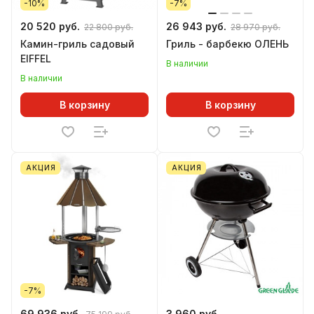
-10%
-7%
20 520 руб.
26 943 руб.
22 800 руб.
28 970 руб.
Камин-гриль садовый
Гриль - барбекю ОЛЕНЬ
EIFFEL
В наличии
В наличии
В корзину
В корзину
АКЦИЯ
АКЦИЯ
-7%
69 936 руб.
3 960 руб.