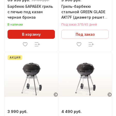
75 199 руб.
Барбекю БАРАБЕК гриль
Гриль-барбекю
c печью под казан
стальной GREEN GLADE
черная бронза
AK17F (диаметр решетки
415 мм)
В наличии
Под заказ 3/15/45 дней
В корзину
Под заказ
АКЦИЯ
3 990 руб.
4 490 руб.