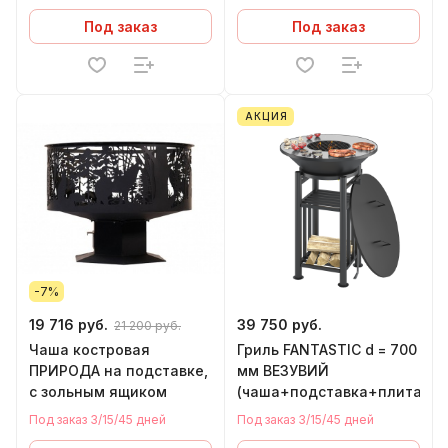
Под заказ
Под заказ
АКЦИЯ
-7%
19 716 руб.
39 750 руб.
21 200 руб.
Чаша костровая
Гриль FANTASTIC d = 700
ПРИРОДА на подставке,
мм ВЕЗУВИЙ
с зольным ящиком
(чаша+подставка+плита+р
Под заказ 3/15/45 дней
Под заказ 3/15/45 дней