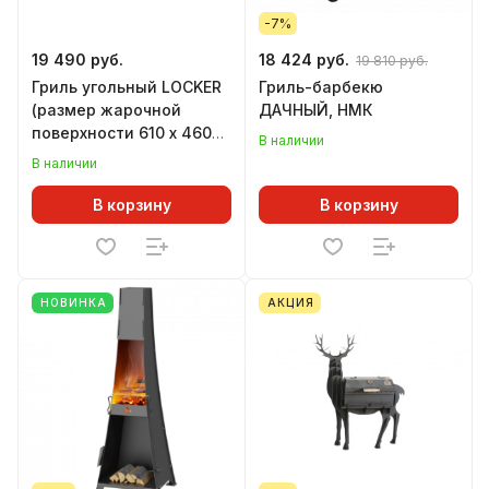
-7%
19 490 руб.
18 424 руб.
19 810 руб.
Гриль угольный LOCKER
Гриль-барбекю
(размер жарочной
ДАЧНЫЙ, НМК
поверхности 610 х 460
В наличии
мм)
В наличии
В корзину
В корзину
НОВИНКА
АКЦИЯ