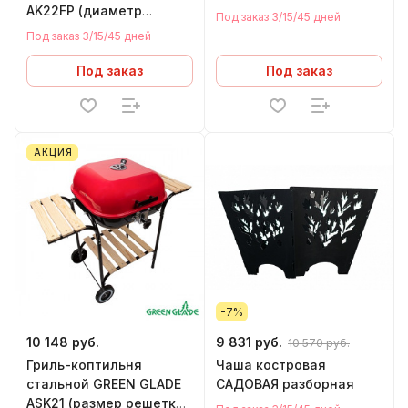
AK22FP (диаметр
Под заказ 3/15/45 дней
решетки 530 мм)
Под заказ 3/15/45 дней
Под заказ
Под заказ
АКЦИЯ
-7%
10 148 руб.
9 831 руб.
10 570 руб.
Гриль-коптильня
Чаша костровая
стальной GREEN GLADE
САДОВАЯ разборная
ASK21 (размер решетки