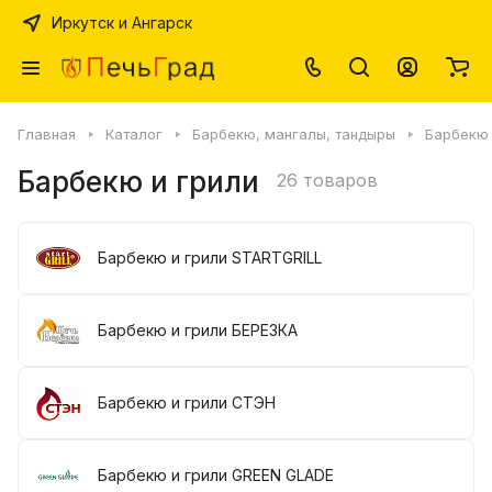
Иркутск и Ангарск
Главная
Каталог
Барбекю, мангалы, тандыры
Барбекю 
Барбекю и грили
26 товаров
Барбекю и грили STARTGRILL
Барбекю и грили БЕРЕЗКА
Барбекю и грили СТЭН
Барбекю и грили GREEN GLADE