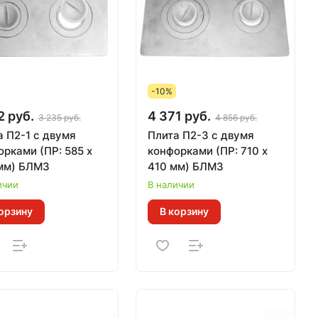
-10%
2 руб.
4 371 руб.
3 235 руб.
4 856 руб.
а П2-1 с двумя
Плита П2-3 с двумя
рками (ПР: 585 х
конфорками (ПР: 710 х
мм) БЛМЗ
410 мм) БЛМЗ
ичии
В наличии
орзину
В корзину