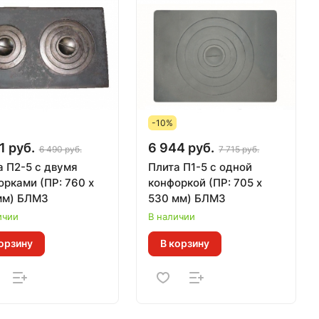
-10%
1 руб.
6 944 руб.
6 490 руб.
7 715 руб.
а П2-5 с двумя
Плита П1-5 с одной
орками (ПР: 760 х
конфоркой (ПР: 705 х
мм) БЛМЗ
530 мм) БЛМЗ
ичии
В наличии
орзину
В корзину