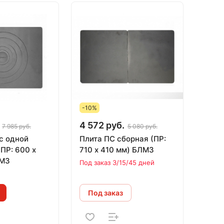
-10%
4 572 руб.
7 985 руб.
5 080 руб.
с одной
Плита ПС сборная (ПР:
ПР: 600 х
710 х 410 мм) БЛМЗ
ЛМЗ
Под заказ 3/15/45 дней
Под заказ