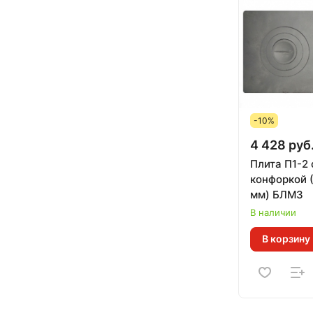
-10%
4 428 руб
Плита П1-2 
конфоркой (
мм) БЛМЗ
В наличии
В корзину