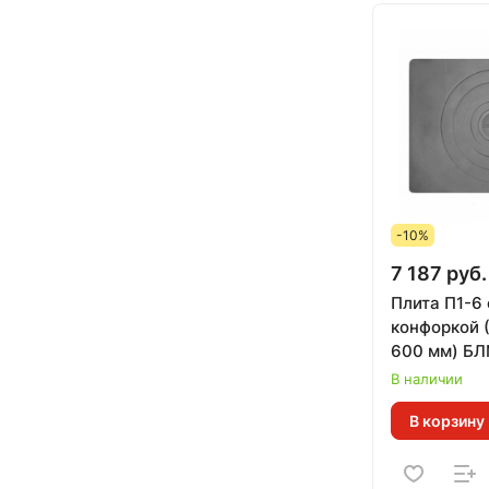
-10%
7 187 руб.
Плита П1-6 
конфоркой (
600 мм) Б
В наличии
В корзину