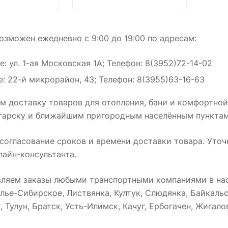
зможен ежедневно с 9:00 до 19:00 по адресам:
: ул. 1-ая Московская 1А; Телефон: 8(3952)72-14-02
: 22-й микрорайон, 43; Телефон: 8(3955)63-16-63
 доставку товаров для отопления, бани и комфортной
нгарску и ближайшим пригородным населённым пунктам
огласование сроков и времени доставки товара. Уточ
лайн-консультанта.
вляем заказы любыми транспортными компаниями в нас
лье-Сибирское, Листвянка, Култук, Слюдянка, Байкальс
 Тулун, Братск, Усть-Илимск, Качуг, Ербогачен, Жигалов