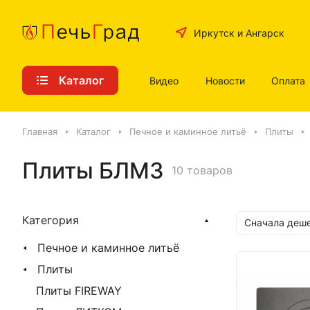
Иркутск и Ангарск
Каталог
Видео
Новости
Оплата
Главная
Каталог
Печное и каминное литьё
Плиты
Плиты БЛМЗ
10 товаров
Категория
Сначала деш
Печное и каминное литьё
Плиты
Плиты FIREWAY