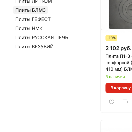
Плиты ЛИТКОМ
Плиты БЛМЗ
Плиты ГЕФЕСТ
Плиты НМК
Плиты РУССКАЯ ПЕЧЬ
-10%
Плиты ВЕЗУВИЙ
2 102 руб.
Плита П1-3 
конфоркой (
410 мм) БЛ
В наличии
В корзину