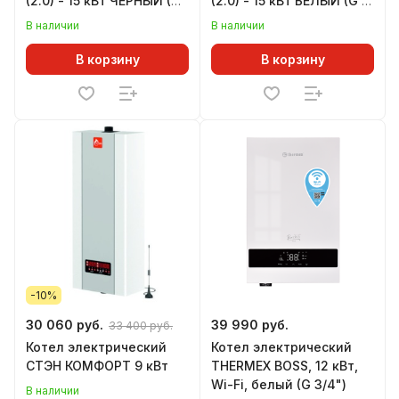
(2.0) - 15 кВт ЧЕРНЫЙ (G
(2.0) - 15 кВт БЕЛЫЙ (G 1-
1-1/2")
1/2")
В наличии
В наличии
В корзину
В корзину
-10%
30 060 руб.
39 990 руб.
33 400 руб.
Котел электрический
Котел электрический
СТЭН КОМФОРТ 9 кВт
THERMEX BOSS, 12 кВт,
Wi-Fi, белый (G 3/4")
В наличии