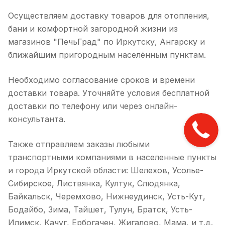
Осуществляем доставку товаров для отопления,
бани и комфортной загородной жизни из
магазинов "ПечьГрад" по Иркутску, Ангарску и
ближайшим пригородным населённым пунктам.
Необходимо согласование сроков и времени
доставки товара. Уточняйте условия бесплатной
доставки по телефону или через онлайн-
консультанта.
Также отправляем заказы любыми
транспортными компаниями в населенные пункты
и города Иркутской области: Шелехов, Усолье-
Сибирское, Листвянка, Култук, Слюдянка,
Байкальск, Черемхово, Нижнеудинск, Усть-Кут,
Бодайбо, Зима, Тайшет, Тулун, Братск, Усть-
Илимск, Качуг, Ербогачен, Жигалово, Мама, и т.д.