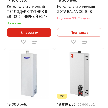
17 970 руб.
18 300 руб.
Котел электрический
Котел электрический
ТЕПЛОДАР СПУТНИК 9
ZOTA BALANCE, 9 кВт
кВт (2.0), ЧЕРНЫЙ (G 1-
Под заказ 3/15/45 дней
1/2")
В наличии
В корзину
Под заказ
-10%
18 300 руб.
18 810 руб.
20 900 руб.