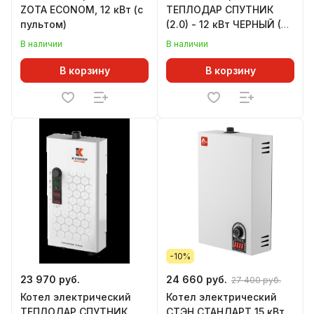
ZOTA ECONOM, 12 кВт (с
ТЕПЛОДАР СПУТНИК
пультом)
(2.0) - 12 кВт ЧЕРНЫЙ (G
1-1/2")
В наличии
В наличии
В корзину
В корзину
-10%
23 970 руб.
24 660 руб.
27 400 руб.
Котел электрический
Котел электрический
ТЕПЛОДАР СПУТНИК
СТЭН СТАНДАРТ 15 кВт