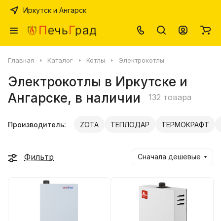
Иркутск и Ангарск
Главная
Каталог
Котлы
Электрокотлы
Электрокотлы в Иркутске и
Ангарске, в наличии
132 товара
Производитель:
ZOTA
ТЕПЛОДАР
ТЕРМОКРАФТ
Фильтр
Сначала дешевые