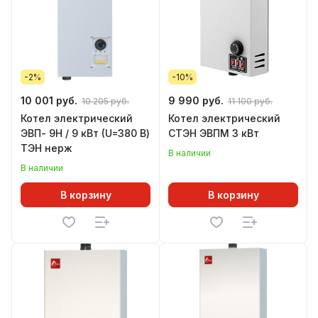
-2%
-10%
10 001 руб.
9 990 руб.
10 205 руб.
11 100 руб.
Котел электрический
Котел электрический
ЭВП- 9Н / 9 кВт (U=380 В)
СТЭН ЭВПМ 3 кВт
ТЭН нерж
В наличии
В наличии
В корзину
В корзину