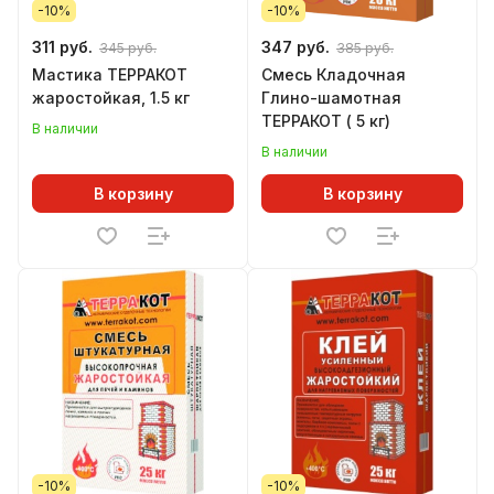
-10%
-10%
311 руб.
347 руб.
345 руб.
385 руб.
Мастика ТЕРРАКОТ
Смесь Кладочная
жаростойкая, 1.5 кг
Глино-шамотная
ТЕРРАКОТ ( 5 кг)
В наличии
В наличии
В корзину
В корзину
-10%
-10%