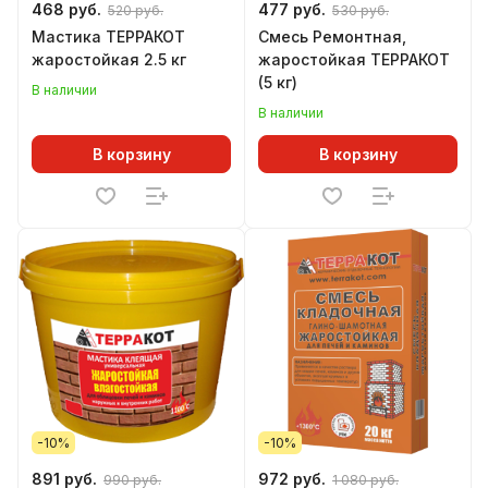
468 руб.
477 руб.
520 руб.
530 руб.
Мастика ТЕРРАКОТ
Смесь Ремонтная,
жаростойкая 2.5 кг
жаростойкая ТЕРРАКОТ
(5 кг)
В наличии
В наличии
В корзину
В корзину
-10%
-10%
891 руб.
972 руб.
990 руб.
1 080 руб.