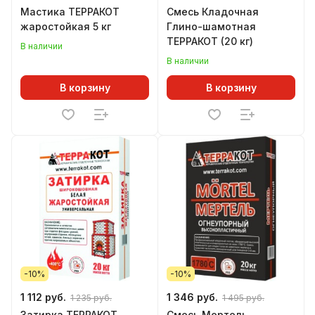
Мастика ТЕРРАКОТ
Смесь Кладочная
жаростойкая 5 кг
Глино-шамотная
ТЕРРАКОТ (20 кг)
В наличии
В наличии
В корзину
В корзину
-10%
-10%
1 112 руб.
1 346 руб.
1 235 руб.
1 495 руб.
Затирка ТЕРРАКОТ
Смесь Мертель