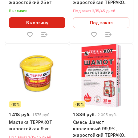
жаростойкий 25 кг
жаростойкая ТЕРРАКОТ
(20 кг)
В наличии
Под заказ 3/15/45 дней
В корзину
Под заказ
-10%
-10%
1 418 руб.
1 886 руб.
1 575 руб.
2 095 руб.
Мастика ТЕРРАКОТ
Смесь Шамот
жаростойкая 9 кг
каолиновый 99,9%,
жаростойкий ТЕРРАКОТ
Под заказ 3/15/45 дней