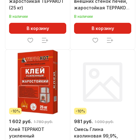
жаростойкая ТЕРРАКОТ
внешних стенок печей,
(25 кг)
жаростойкая ТЕРРАКОТ
(25 кг)
В наличии
В наличии
В корзину
В корзину
-10%
-10%
1 602 руб.
981 руб.
1 780 руб.
1 090 руб.
Клей ТЕРРАКОТ
Смесь Глина
усиленный
каолиновая 99,9%,