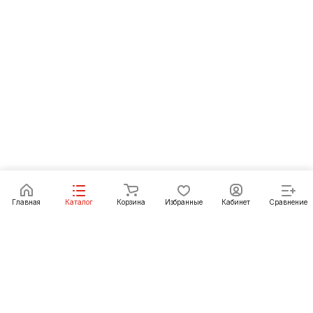
Главная
Каталог
Корзина
Избранные
Кабинет
Сравнение
Как купить
Подарки
О Компании