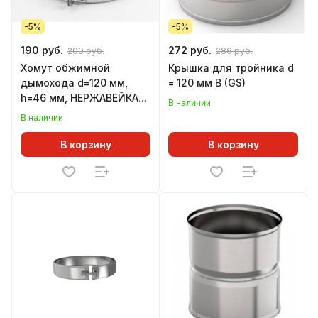
-5%
-5%
190 руб.
272 руб.
200 руб.
286 руб.
Хомут обжимной
Крышка для тройника d
дымохода d=120 мм,
= 120 мм В (GS)
h=46 мм, НЕРЖАВЕЙКА
В наличии
(GS)
В наличии
В корзину
В корзину