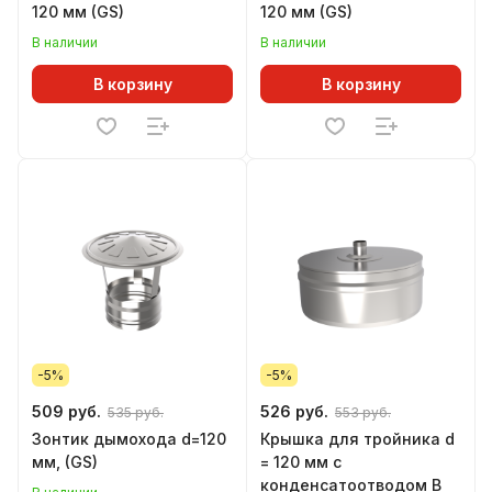
120 мм (GS)
120 мм (GS)
В наличии
В наличии
В корзину
В корзину
-5%
-5%
509 руб.
526 руб.
535 руб.
553 руб.
Зонтик дымохода d=120
Крышка для тройника d
мм, (GS)
= 120 мм с
конденсатоотводом В