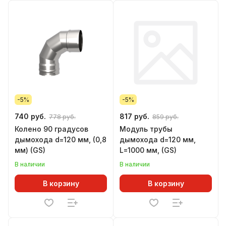
-5%
-5%
740 руб.
817 руб.
778 руб.
859 руб.
Колено 90 градусов
Модуль трубы
дымохода d=120 мм, (0,8
дымохода d=120 мм,
мм) (GS)
L=1000 мм, (GS)
В наличии
В наличии
В корзину
В корзину