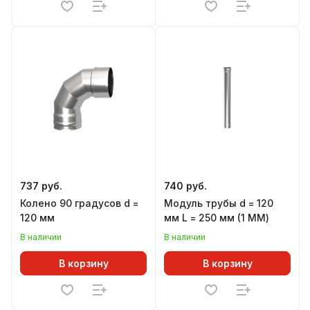
737 руб.
740 руб.
Колено 90 градусов d =
Модуль трубы d = 120
120 мм
мм L = 250 мм (1 ММ)
В наличии
В наличии
В корзину
В корзину