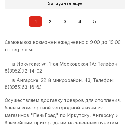
Загрузить еще
1
2
3
4
5
Самовывоз возможен ежедневно с 9:00 до 19:00
по адресам:
в Иркутске: ул. 1-ая Московская 1А; Телефон:
8(3952)72-14-02
в Ангарске: 22-й микрорайон, 43; Телефон:
8(3955)63-16-63
Осуществляем доставку товаров для отопления,
бани и комфортной загородной жизни из
магазинов "ПечьГрад" по Иркутску, Ангарску и
ближайшим пригородным населённым пунктам.