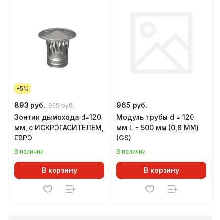
-5%
893 руб.
965 руб.
939 руб.
Зонтик дымохода d=120
Модуль трубы d = 120
мм, с ИСКРОГАСИТЕЛЕМ,
мм L = 500 мм (0,8 ММ)
ЕВРО
(GS)
В наличии
В наличии
В корзину
В корзину