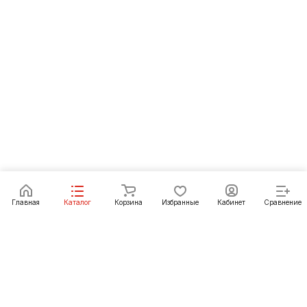
Главная
Каталог
Корзина
Избранные
Кабинет
Сравнение
Как купить
Подарки
О Компании