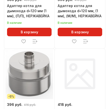
Адаптер котла для
Адаптер котла для
дымохода d=120 мм (1
дымохода d=120 мм, (1
мм), (П/П), НЕРЖАВЕЙКА
мм), (М/М), НЕРЖАВЕЙКА
В наличии
В наличии
В корзину
В корзину
-5%
396 руб.
418 руб.
416 руб.