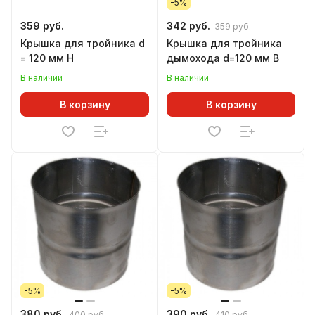
-5%
359 руб.
342 руб.
359 руб.
Крышка для тройника d
Крышка для тройника
= 120 мм Н
дымохода d=120 мм В
В наличии
В наличии
В корзину
В корзину
-5%
-5%
380 руб.
390 руб.
400 руб.
410 руб.