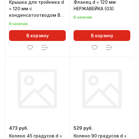
Крышка для тройника d
Фланец d = 120 мм
= 120 мм с
НЕРЖАВЕЙКА (GS)
конденсатоотводом В
В наличии
(GS)
В наличии
В корзину
В корзину
473 руб.
529 руб.
Колено 45 градусов d =
Колено 90 градусов d =