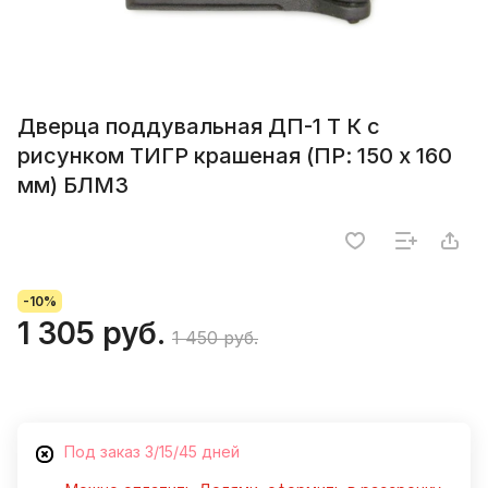
Дверца поддувальная ДП-1 Т К с
рисунком ТИГР крашеная (ПР: 150 х 160
мм) БЛМЗ
-10%
1 305 руб.
1 450 руб.
Под заказ 3/15/45 дней