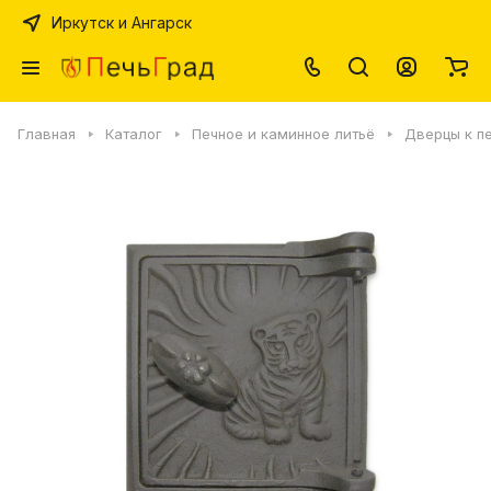
Иркутск и Ангарск
Главная
Каталог
Печное и каминное литьё
Дверцы к п