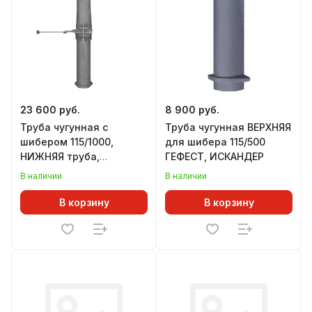
23 600 руб.
8 900 руб.
Труба чугунная с
Труба чугунная ВЕРХНЯЯ
шибером 115/1000,
для шибера 115/500
НИЖНЯЯ труба,
ГЕФЕСТ, ИСКАНДЕР
шиберный блок,
В наличии
В наличии
ВЕРХНЯЯ труба, ГЕФЕСТ
В корзину
В корзину