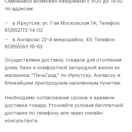
Самовывоз возможен ежедневно с 9:00 до 19:00
по адресам:
в Иркутске: ул. 1-ая Московская 1А; Телефон:
8(3952)72-14-02
в Ангарске: 22-й микрорайон, 43; Телефон:
8(3955)63-16-63
Осуществляем доставку товаров для отопления
дома, бани и комфортной загородной жизни из
магазинов "ПечьГрад" по Иркутску, Ангарску и
ближайшим пригородным населённым пунктам.
Необходимо согласование сроков и времени
доставки товара. Уточняйте условия бесплатной
доставки по телефону или через онлайн-
консультанта.