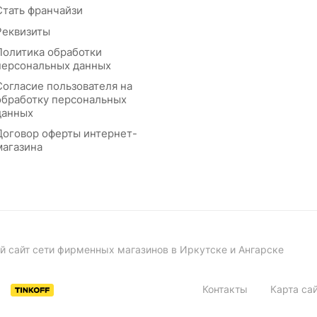
Стать франчайзи
Реквизиты
Политика обработки
персональных данных
Согласие пользователя на
обработку персональных
данных
Договор оферты интернет-
магазина
й сайт сети фирменных магазинов в Иркутске и Ангарске
Контакты
Карта са