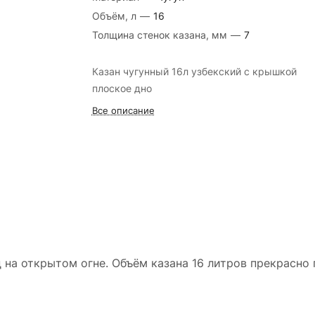
Объём, л
—
16
Толщина стенок казана, мм
—
7
Казан чугунный 16л узбекский с крышкой
плоское дно
Все описание
 на открытом огне. Объём казана 16 литров прекрасно