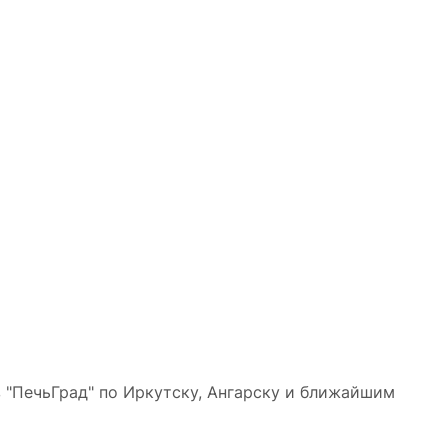
 "ПечьГрад" по Иркутску, Ангарску и ближайшим