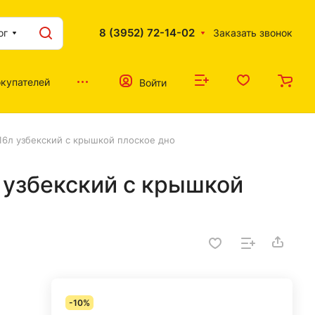
8 (3952) 72-14-02
ог
Заказать звонок
купателей
Войти
16л узбекский с крышкой плоское дно
 узбекский с крышкой
-10%