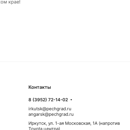
ом крае!
Контакты
8 (3952) 72-14-02
irkutsk@pechgrad.ru
angarsk@pechgrad.ru
Иркутск, ул. 1-ая Московская, 1А (напротив
Toyota центра)