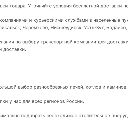
ки товара. Уточняйте условия бесплатной доставки по
омпаниями и курьерскими службами в населенные пун
йкальск, Черемхово, Нижнеудинск, Усть-Кут, Бодайбо, Т
лания по выбору транспортной компании для доставки 
и доставки.
ольшой выбор разнообразных печей, котлов и каминов.
ки у нас для всех регионов России.
имально подобрать необходимое отопительное оборудо