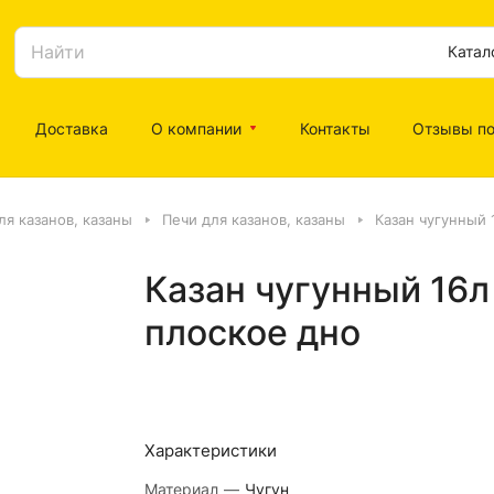
Катал
Доставка
О компании
Контакты
Отзывы по
ля казанов, казаны
Печи для казанов, казаны
Казан чугунный 
Казан чугунный 16л
плоское дно
Характеристики
Материал
—
Чугун