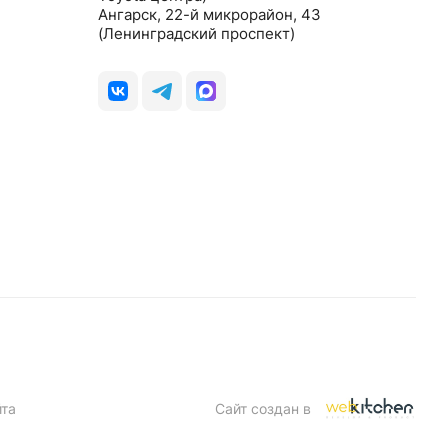
Ангарск, 22-й микрорайон, 43
(Ленинградский проспект)
йта
Сайт создан в