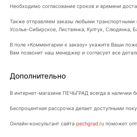
Необходимо согласование сроков и времени достав
Также отправляем заказы любыми транспортными к
Усолье-Сибирское, Листвянка, Култук, Слюдянка, Ба
В поле «Комментарии к заказу» укажите Ваши поже
Вам позвонит наш менеджер и согласует все детал
Дополнительно
В интернет-магазине ПЕЧЬГРАД всегда в наличии б
Беспроцентная рассрочка делает доступными покуп
Онлайн-консультант сайта
pechgrad.ru
поможет опт