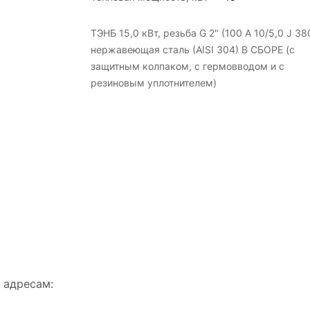
ТЭНБ 15,0 кВт, резьба G 2" (100 А 10/5,0 J 38
нержавеющая сталь (AISI 304) В СБОРЕ (с
защитным колпаком, с гермовводом и с
резиновым уплотнителем)
 адресам: