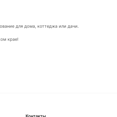
вание для дома, коттеджа или дачи.
ом крае!
Контакты