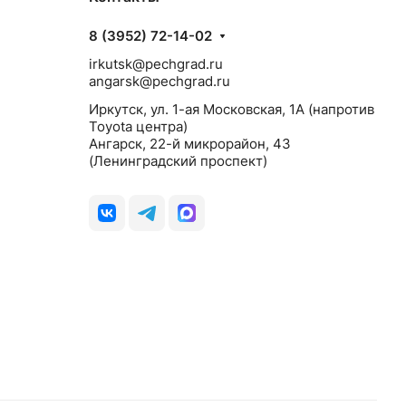
8 (3952) 72-14-02
irkutsk@pechgrad.ru
angarsk@pechgrad.ru
Иркутск, ул. 1-ая Московская, 1А (напротив
Toyota центра)
Ангарск, 22-й микрорайон, 43
(Ленинградский проспект)