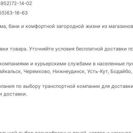
3952)72-14-02
55)63-16-63
ма, бани и комфортной загородной жизни из магазинов
ки товара. Уточняйте условия бесплатной доставки по
омпаниями и курьерскими службами в населенные пун
йкальск, Черемхово, Нижнеудинск, Усть-Кут, Бодайбо, Т
лания по выбору транспортной компании для доставки 
и доставки.
ольшой выбор разнообразных печей, котлов и каминов.