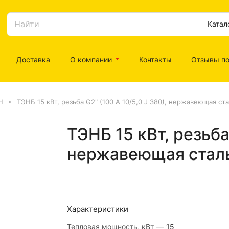
Катал
Доставка
О компании
Контакты
Отзывы по
Н
ТЭНБ 15 кВт, резьба G2" (100 А 10/5,0 J 380), нержавеющая стал
ТЭНБ 15 кВт, резьба 
нержавеющая сталь 
Характеристики
Тепловая мощность, кВт
—
15