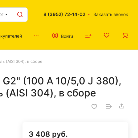
8 (3952) 72-14-02
ог
Заказать звонок
купателей
Войти
ь (AISI 304), в сборе
G2" (100 А 10/5,0 J 380),
(AISI 304), в сборе
3 408 руб.