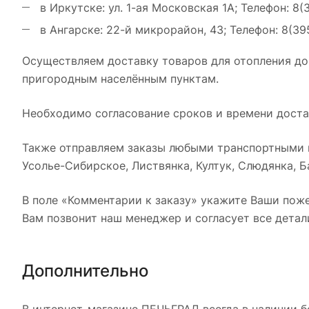
в Иркутске: ул. 1-ая Московская 1А; Телефон: 8(
в Ангарске: 22-й микрорайон, 43; Телефон: 8(39
Осуществляем доставку товаров для отопления до
пригородным населённым пунктам.
Необходимо согласование сроков и времени достав
Также отправляем заказы любыми транспортными к
Усолье-Сибирское, Листвянка, Култук, Слюдянка, Ба
В поле «Комментарии к заказу» укажите Ваши поже
Вам позвонит наш менеджер и согласует все детал
Дополнительно
В интернет-магазине ПЕЧЬГРАД всегда в наличии б