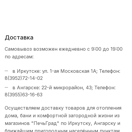
Доставка
Самовывоз возможен ежедневно с 9:00 до 19:00
по адресам:
в Иркутске: ул. 1-ая Московская 1А; Телефон:
8(3952)72-14-02
в Ангарске: 22-й микрорайон, 43; Телефон:
8(3955)63-16-63
Осуществляем доставку товаров для отопления
дома, бани и комфортной загородной жизни из
магазинов "ПечьГрад" по Иркутску, Ангарску и
ближайшим пригородным населённым пунктам.