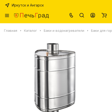
Иркутск и Ангарск
Главная
Каталог
Баки и водонагреватели
Баки для го