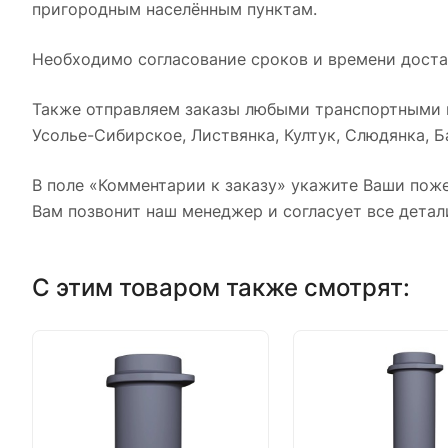
пригородным населённым пунктам.
Необходимо согласование сроков и времени достав
Также отправляем заказы любыми транспортными к
Усолье-Сибирское, Листвянка, Култук, Слюдянка, Ба
В поле «Комментарии к заказу» укажите Ваши поже
Вам позвонит наш менеджер и согласует все детал
С этим товаром также смотрят: