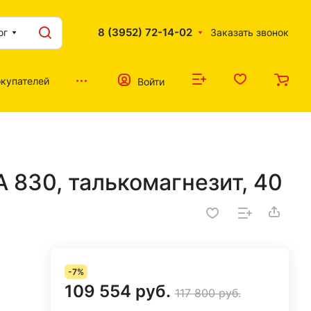
8 (3952) 72-14-02
ог
Заказать звонок
купателей
Войти
830, талькомагнезит, 40
-7%
109 554 руб.
117 800 руб.