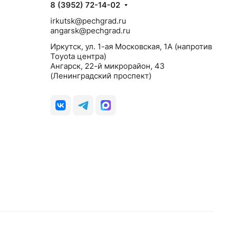
8 (3952) 72-14-02
irkutsk@pechgrad.ru
angarsk@pechgrad.ru
Иркутск, ул. 1-ая Московская, 1А (напротив
Toyota центра)
Ангарск, 22-й микрорайон, 43
(Ленинградский проспект)