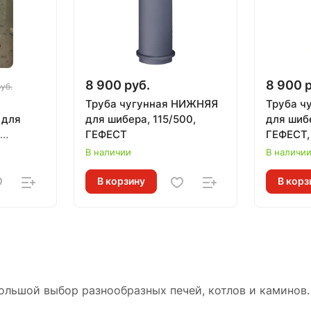
8 900 руб.
8 900 
руб.
Труба чугунная НИЖНЯЯ
Труба ч
 для
для шибера, 115/500,
для шиб
ГЕФЕСТ
ГЕФЕСТ
В наличии
В наличи
В корзину
В корз
ольшой выбор разнообразных печей, котлов и каминов.