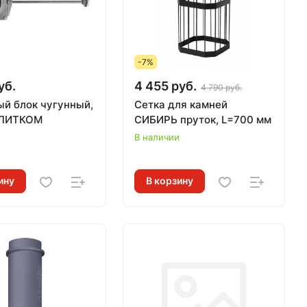
-7%
уб.
4 455 руб.
4 790 руб.
й блок чугунный,
Сетка для камней
 ЛИТКОМ
СИБИРЬ пруток, L=700 мм
и
В наличии
ину
В корзину