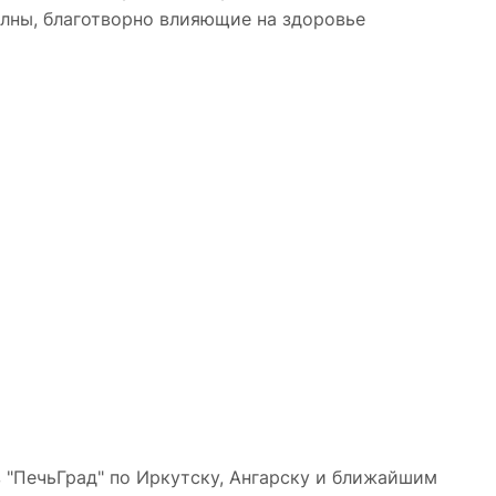
олны, благотворно влияющие на здоровье
 "ПечьГрад" по Иркутску, Ангарску и ближайшим