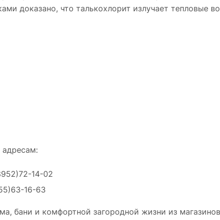
иками доказано, что талькохлорит излучает тепловые в
 адресам:
3952)72-14-02
55)63-16-63
ма, бани и комфортной загородной жизни из магазинов