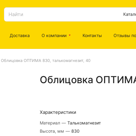
Катал
Доставка
О компании
Контакты
Отзывы по
Облицовка ОПТИМА 830, талькомагнезит, 40
Облицовка ОПТИМА 
Характеристики
Материал
—
Талькомагнезит
Высота, мм
—
830