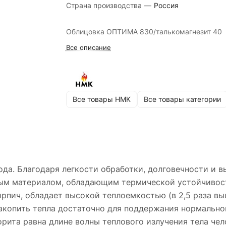
Страна производства
—
Россия
Облицовка ОПТИМА 830/талькомагнезит 40
Все описание
Все товары НМК
Все товары категории
ода. Благодаря легкости обработки, долговечности и 
ым материалом, обладающим термической устойчивос
рпич, обладает высокой теплоемкостью (в 2,5 раза выш
накопить тепла достаточно для поддержания нормальн
орита равна длине волны теплового излучения тела чел