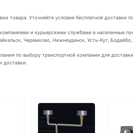
ки товара. Уточняйте условия бесплатной доставки по
омпаниями и курьерскими службами в населенные пун
йкальск, Черемхово, Нижнеудинск, Усть-Кут, Бодайбо, Т
лания по выбору транспортной компании для доставки 
и доставки.