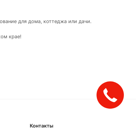
вание для дома, коттеджа или дачи.
ом крае!
Закажите
звонок!
Контакты