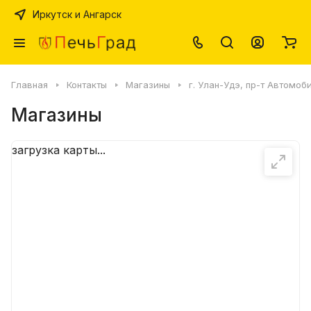
Иркутск и Ангарск
Главная
Контакты
Магазины
г. Улан-Удэ, пр-т Автомоб
Магазины
загрузка карты...