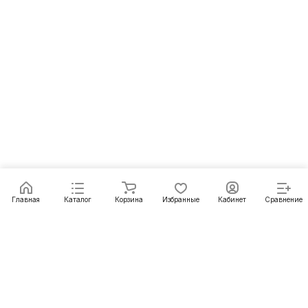
Главная
Каталог
Корзина
Избранные
Кабинет
Сравнение
Как купить
Подарки
О Компании