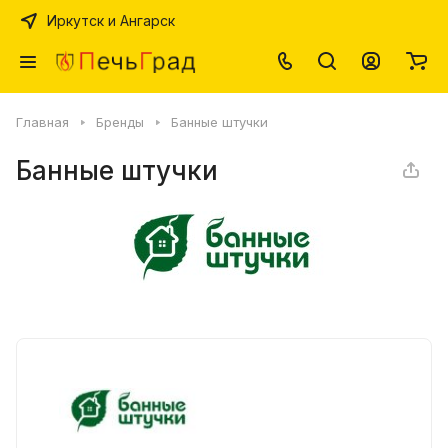
Иркутск и Ангарск
Главная
Бренды
Банные штучки
Банные штучки