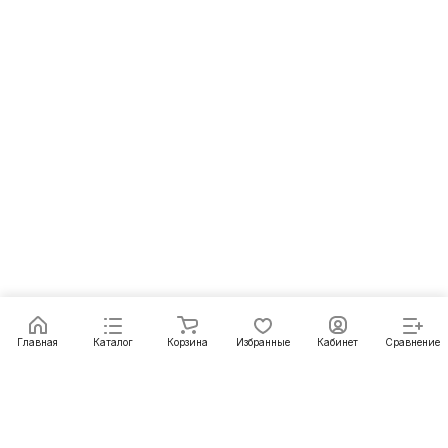
Главная
Каталог
Корзина
Избранные
Кабинет
Сравнение
Как купить
Подарки